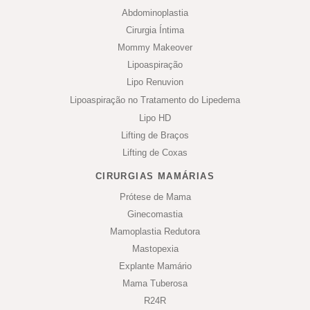
Abdominoplastia
Cirurgia Íntima
Mommy Makeover
Lipoaspiração
Lipo Renuvion
Lipoaspiração no Tratamento do Lipedema
Lipo HD
Lifting de Braços
Lifting de Coxas
CIRURGIAS MAMÁRIAS
Prótese de Mama
Ginecomastia
Mamoplastia Redutora
Mastopexia
Explante Mamário
Mama Tuberosa
R24R