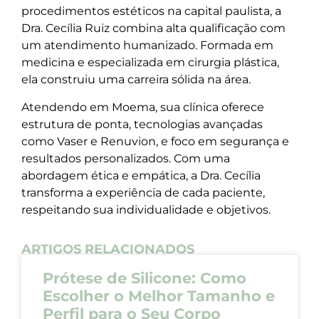
procedimentos estéticos na capital paulista, a
Dra. Cecília Ruiz combina alta qualificação com
um atendimento humanizado. Formada em
medicina e especializada em cirurgia plástica,
ela construiu uma carreira sólida na área.
Atendendo em Moema, sua clínica oferece
estrutura de ponta, tecnologias avançadas
como Vaser e Renuvion, e foco em segurança e
resultados personalizados. Com uma
abordagem ética e empática, a Dra. Cecília
transforma a experiência de cada paciente,
respeitando sua individualidade e objetivos.
ARTIGOS RELACIONADOS
Prótese de Silicone: Como
Escolher o Melhor Tamanho e
Perfil para o Seu Corpo