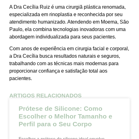
A Dra Cecília Ruiz é uma cirurgiã plástica renomada,
especializada em rinoplastia e reconhecida por seu
atendimento humanizado. Atendendo em Moema, São
Paulo, ela combina tecnologias inovadoras com uma
abordagem individualizada para seus pacientes.
Com anos de experiência em cirurgia facial e corporal,
a Dra Cecília busca resultados naturais e seguros,
trabalhando com as técnicas mais modernas para
proporcionar confiança e satisfação total aos
pacientes.
ARTIGOS RELACIONADOS
Prótese de Silicone: Como
Escolher o Melhor Tamanho e
Perfil para o Seu Corpo
Escolher a prótese de silicone ideal envolve