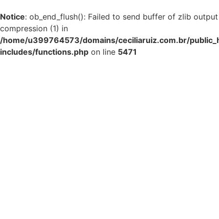
Notice
: ob_end_flush(): Failed to send buffer of zlib output
compression (1) in
/home/u399764573/domains/ceciliaruiz.com.br/public_
includes/functions.php
on line
5471