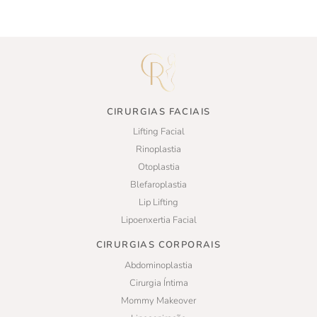
CIRURGIAS FACIAIS
Lifting Facial
Rinoplastia
Otoplastia
Blefaroplastia
Lip Lifting
Lipoenxertia Facial
CIRURGIAS CORPORAIS
Abdominoplastia
Cirurgia Íntima
Mommy Makeover