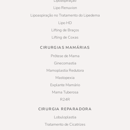
Lipoaspiração
Lipo Renuvion
Lipoaspiração no Tratamento do Lipedema
Lipo HD
Lifting de Braços
Lifting de Coxas
CIRURGIAS MAMÁRIAS
Prótese de Mama
Ginecomastia
Mamoplastia Redutora
Mastopexia
Explante Mamário
Mama Tuberosa
R24R
CIRURGIA REPARADORA
Lobuloplastia
Tratamento de Cicatrizes