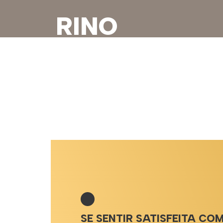
RINO
PLASTIA
SE SENTIR SATISFEITA CO