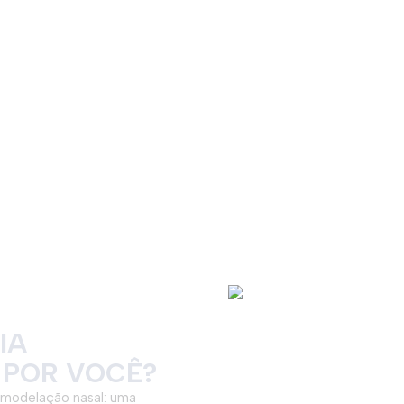
IA
 POR VOCÊ?
emodelação nasal: uma