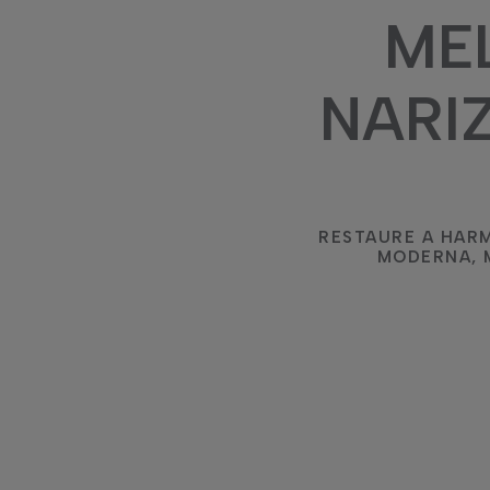
ME
NARI
RESTAURE A HARM
MODERNA, 