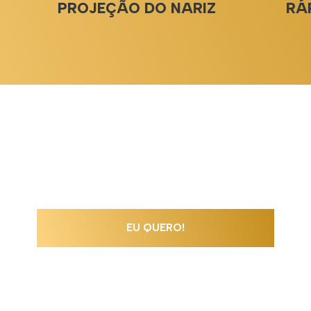
PROJEÇÃO DO NARIZ
RÁ
EU QUERO!