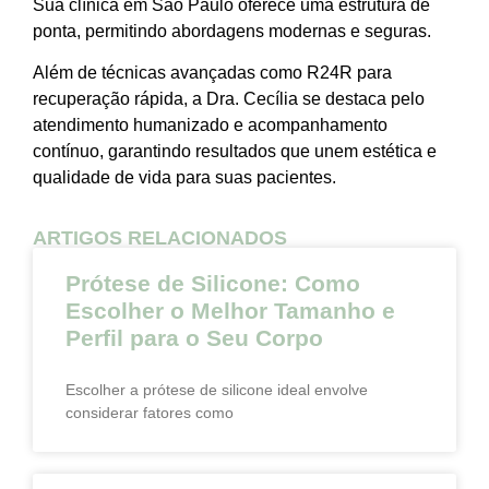
Sua clínica em São Paulo oferece uma estrutura de
ponta, permitindo abordagens modernas e seguras.
Além de técnicas avançadas como R24R para
recuperação rápida, a Dra. Cecília se destaca pelo
atendimento humanizado e acompanhamento
contínuo, garantindo resultados que unem estética e
qualidade de vida para suas pacientes.
ARTIGOS RELACIONADOS
Prótese de Silicone: Como
Escolher o Melhor Tamanho e
Perfil para o Seu Corpo
Escolher a prótese de silicone ideal envolve
considerar fatores como