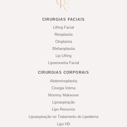
CIRURGIAS FACIAIS
Lifting Facial
Rinoplastia
Otoplastia
Blefaroplastia
Lip Lifting
Lipoenxertia Facial
CIRURGIAS CORPORAIS
Abdominoplastia
Cirurgia Íntima
Mommy Makeover
Lipoaspiração
Lipo Renuvion
Lipoaspiração no Tratamento do Lipedema
Lipo HD