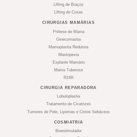
Lifting de Braços
Lifting de Coxas
CIRURGIAS MAMÁRIAS
Prótese de Mama
Ginecomastia
Mamoplastia Redutora
Mastopexia
Explante Mamário
Mama Tuberosa
R24R
CIRURGIA REPARADORA
Lobuloplastia
Tratamento de Cicatrizes
Tumores de Pele, Lipomas e Cistos Sebáceos
COSMIATRIA
Bioestimulador