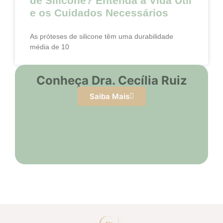
de Silicone? Entenda a Vida Útil
e os Cuidados Necessários
As próteses de silicone têm uma durabilidade
média de 10
Conheça Dra. Cecília Ruiz
Saiba Mais