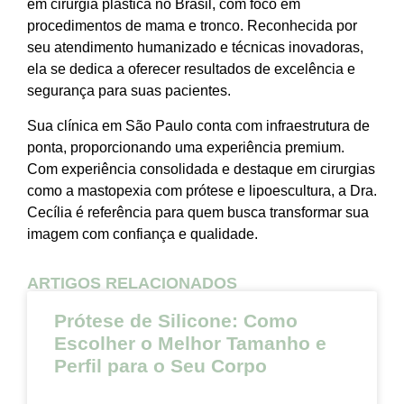
em cirurgia plástica no Brasil, com foco em
procedimentos de mama e tronco. Reconhecida por
seu atendimento humanizado e técnicas inovadoras,
ela se dedica a oferecer resultados de excelência e
segurança para suas pacientes.
Sua clínica em São Paulo conta com infraestrutura de
ponta, proporcionando uma experiência premium.
Com experiência consolidada e destaque em cirurgias
como a mastopexia com prótese e lipoescultura, a Dra.
Cecília é referência para quem busca transformar sua
imagem com confiança e qualidade.
ARTIGOS RELACIONADOS
Prótese de Silicone: Como
Escolher o Melhor Tamanho e
Perfil para o Seu Corpo