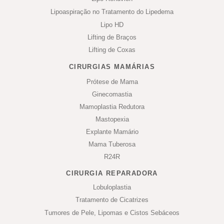
Lipoaspiração no Tratamento do Lipedema
Lipo HD
Lifting de Braços
Lifting de Coxas
CIRURGIAS MAMÁRIAS
Prótese de Mama
Ginecomastia
Mamoplastia Redutora
Mastopexia
Explante Mamário
Mama Tuberosa
R24R
CIRURGIA REPARADORA
Lobuloplastia
Tratamento de Cicatrizes
Tumores de Pele, Lipomas e Cistos Sebáceos