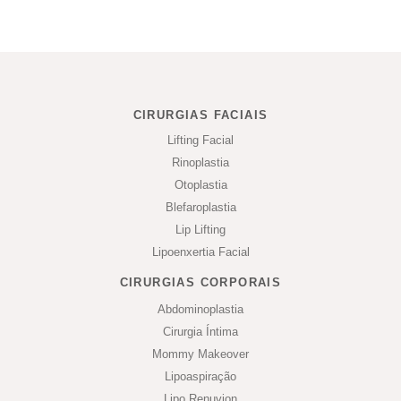
CIRURGIAS FACIAIS
Lifting Facial
Rinoplastia
Otoplastia
Blefaroplastia
Lip Lifting
Lipoenxertia Facial
CIRURGIAS CORPORAIS
Abdominoplastia
Cirurgia Íntima
Mommy Makeover
Lipoaspiração
Lipo Renuvion