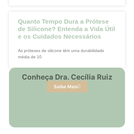
Quanto Tempo Dura a Prótese
de Silicone? Entenda a Vida Útil
e os Cuidados Necessários
As próteses de silicone têm uma durabilidade
média de 10
Conheça Dra. Cecília Ruiz
Saiba Mais