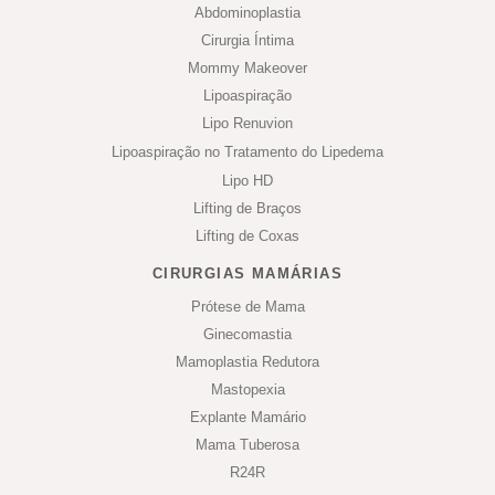
Abdominoplastia
Cirurgia Íntima
Mommy Makeover
Lipoaspiração
Lipo Renuvion
Lipoaspiração no Tratamento do Lipedema
Lipo HD
Lifting de Braços
Lifting de Coxas
CIRURGIAS MAMÁRIAS
Prótese de Mama
Ginecomastia
Mamoplastia Redutora
Mastopexia
Explante Mamário
Mama Tuberosa
R24R