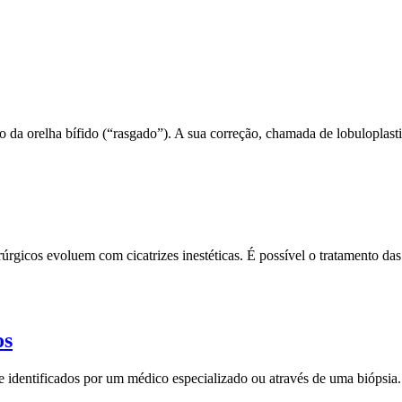
da orelha bífido (“rasgado”). A sua correção, chamada de lobuloplastia
úrgicos evoluem com cicatrizes inestéticas. É possível o tratamento da
os
 identificados por um médico especializado ou através de uma biópsia.