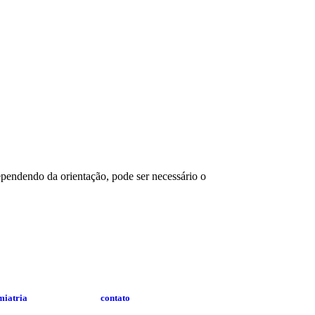
Dependendo da orientação, pode ser necessário o
miatria
contato