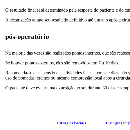
O resultado final será determinado pela resposta do paciente e do cu
A cicatrização atinge seu resultado definitivo até um ano após a cirur
pós-operatório
Na maioria das vezes são realizados pontos internos, que são reabsor
Se houver pontos externos, eles são removidos em 7 a 10 dias.
Recomenda-se a suspensão das atividades físicas por sete dias, não 
uso de pomadas, cremes ou mesmo compressão local após a cirurgia
O paciente deve evitar uma exposição ao sol durante 30 dias e sempre
Cirurgias Faciais
Cirurgias cor