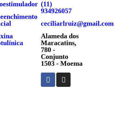
oestimulador
(11)
934926057
eenchimento
cial
ceciliarlruiz@gmail.com
xina
Alameda dos
tulínica
Maracatins,
780 -
Conjunto
1503 - Moema