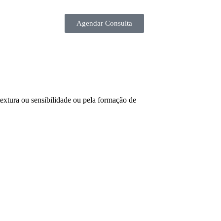
Agendar Consulta
textura ou sensibilidade ou pela formação de