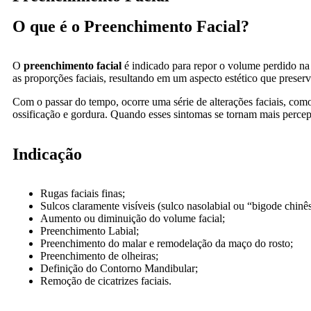
O que é o Preenchimento Facial?
O
preenchimento facial
é indicado para repor o volume perdido na 
as proporções faciais, resultando em um aspecto estético que preserv
Com o passar do tempo, ocorre uma série de alterações faciais, como
ossificação e gordura. Quando esses sintomas se tornam mais percept
Indicação
Rugas faciais finas;
Sulcos claramente visíveis (sulco nasolabial ou “bigode chinês”
Aumento ou diminuição do volume facial;
Preenchimento Labial;
Preenchimento do malar e remodelação da maço do rosto;
Preenchimento de olheiras;
Definição do Contorno Mandibular;
Remoção de cicatrizes faciais.