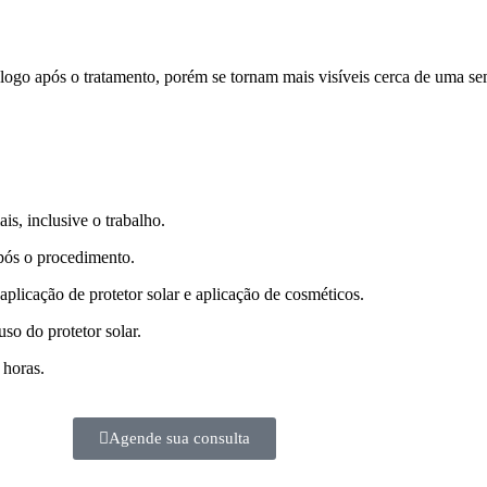
 logo após o tratamento, porém se tornam mais visíveis cerca de uma s
s, inclusive o trabalho.
após o procedimento.
 aplicação de protetor solar e aplicação de cosméticos.
so do protetor solar.
 horas.
Agende sua consulta