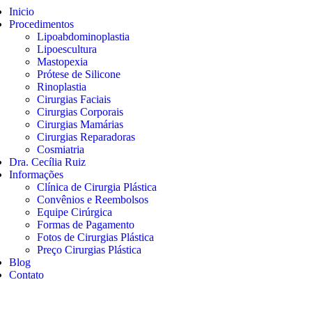
Inicio
Procedimentos
Lipoabdominoplastia
Lipoescultura
Mastopexia
Prótese de Silicone
Rinoplastia
Cirurgias Faciais
Cirurgias Corporais
Cirurgias Mamárias
Cirurgias Reparadoras
Cosmiatria
Dra. Cecília Ruiz
Informações
Clínica de Cirurgia Plástica
Convênios e Reembolsos
Equipe Cirúrgica
Formas de Pagamento
Fotos de Cirurgias Plástica
Preço Cirurgias Plástica
Blog
Contato