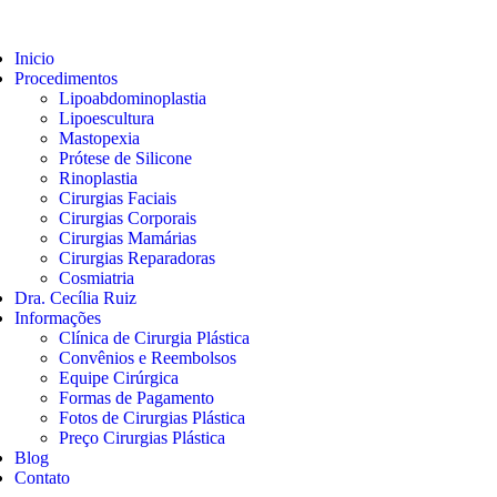
Inicio
Procedimentos
Lipoabdominoplastia
Lipoescultura
Mastopexia
Prótese de Silicone
Rinoplastia
Cirurgias Faciais
Cirurgias Corporais
Cirurgias Mamárias
Cirurgias Reparadoras
Cosmiatria
Dra. Cecília Ruiz
Informações
Clínica de Cirurgia Plástica
Convênios e Reembolsos
Equipe Cirúrgica
Formas de Pagamento
Fotos de Cirurgias Plástica
Preço Cirurgias Plástica
Blog
Contato