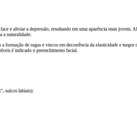
face e aliviar a depressão, resultando em uma aparência mais jovem. Alé
a a naturalidade.
 a formação de rugas e vincos em decorrência da elasticidade e turgor 
íveis é indicado o preenchimento facial.
, sulcos labiais);