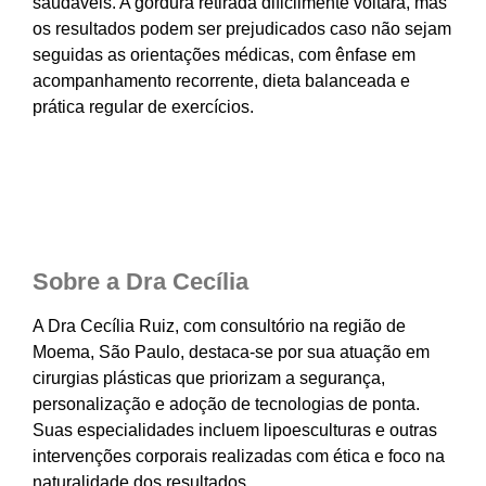
saudáveis. A gordura retirada dificilmente voltará, mas
os resultados podem ser prejudicados caso não sejam
seguidas as orientações médicas, com ênfase em
acompanhamento recorrente, dieta balanceada e
prática regular de exercícios.
Sobre a Dra Cecília
A Dra Cecília Ruiz, com consultório na região de
Moema, São Paulo, destaca-se por sua atuação em
cirurgias plásticas que priorizam a segurança,
personalização e adoção de tecnologias de ponta.
Suas especialidades incluem lipoesculturas e outras
intervenções corporais realizadas com ética e foco na
naturalidade dos resultados.