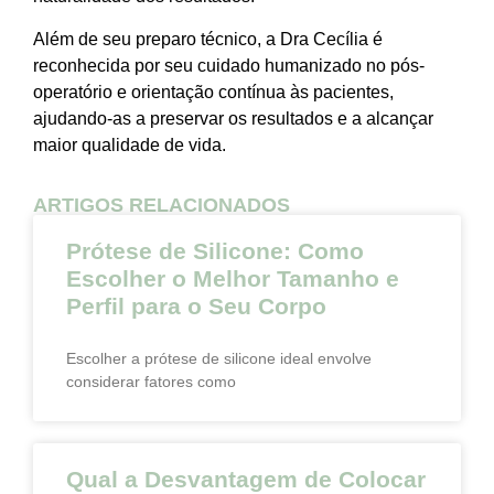
Além de seu preparo técnico, a Dra Cecília é
reconhecida por seu cuidado humanizado no pós-
operatório e orientação contínua às pacientes,
ajudando-as a preservar os resultados e a alcançar
maior qualidade de vida.
ARTIGOS RELACIONADOS
Prótese de Silicone: Como
Escolher o Melhor Tamanho e
Perfil para o Seu Corpo
Escolher a prótese de silicone ideal envolve
considerar fatores como
Qual a Desvantagem de Colocar