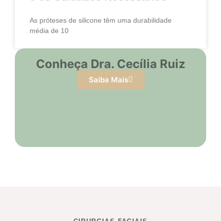
As próteses de silicone têm uma durabilidade
média de 10
Conheça Dra. Cecília Ruiz
Saiba Mais