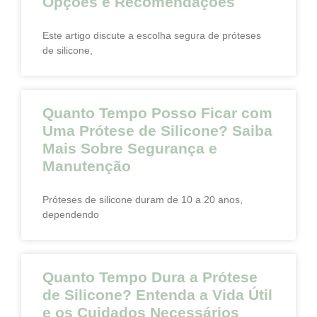
Opções e Recomendações
Este artigo discute a escolha segura de próteses
de silicone,
Quanto Tempo Posso Ficar com
Uma Prótese de Silicone? Saiba
Mais Sobre Segurança e
Manutenção
Próteses de silicone duram de 10 a 20 anos,
dependendo
Quanto Tempo Dura a Prótese
de Silicone? Entenda a Vida Útil
e os Cuidados Necessários