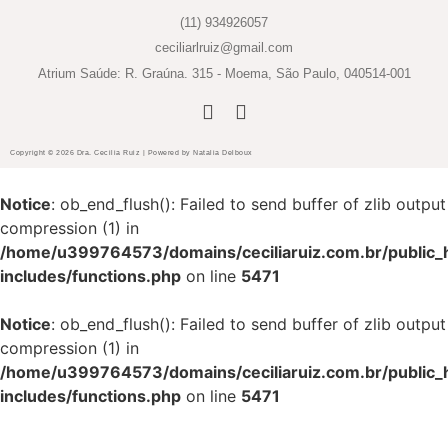
(11) 934926057
ceciliarlruiz@gmail.com
Atrium Saúde: R. Graúna. 315 - Moema, São Paulo, 040514-001
Copyright © 2026 Dra. Cecilia Ruiz | Powered by Natalia Delboux
Notice
: ob_end_flush(): Failed to send buffer of zlib output
compression (1) in
/home/u399764573/domains/ceciliaruiz.com.br/public_
includes/functions.php
on line
5471
Notice
: ob_end_flush(): Failed to send buffer of zlib output
compression (1) in
/home/u399764573/domains/ceciliaruiz.com.br/public_
includes/functions.php
on line
5471