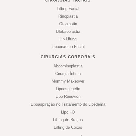
CIRURGIAS FACIAIS
Lifting Facial
Rinoplastia
Otoplastia
Blefaroplastia
Lip Lifting
Lipoenxertia Facial
CIRURGIAS CORPORAIS
Abdominoplastia
Cirurgia Íntima
Mommy Makeover
Lipoaspiração
Lipo Renuvion
Lipoaspiração no Tratamento do Lipedema
Lipo HD
Lifting de Braços
Lifting de Coxas