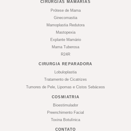
CIRURGIAS MAMÁRIAS
Prótese de Mama
Ginecomastia
Mamoplastia Redutora
Mastopexia
Explante Mamário
Mama Tuberosa
R24R
CIRURGIA REPARADORA
Lobuloplastia
Tratamento de Cicatrizes
Tumores de Pele, Lipomas e Cistos Sebáceos
COSMIATRIA
Bioestimulador
Preenchimento Facial
Toxina Botulínica
CONTATO