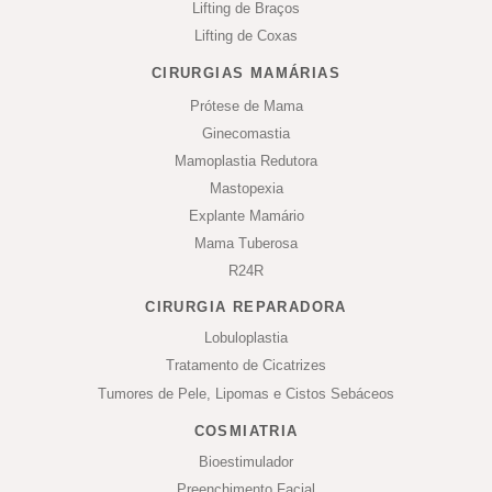
Lifting de Braços
Lifting de Coxas
CIRURGIAS MAMÁRIAS
Prótese de Mama
Ginecomastia
Mamoplastia Redutora
Mastopexia
Explante Mamário
Mama Tuberosa
R24R
CIRURGIA REPARADORA
Lobuloplastia
Tratamento de Cicatrizes
Tumores de Pele, Lipomas e Cistos Sebáceos
COSMIATRIA
Bioestimulador
Preenchimento Facial