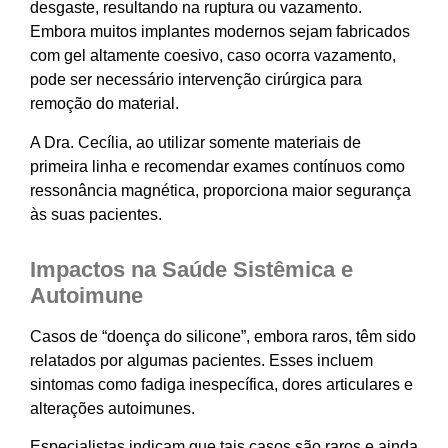
desgaste, resultando na ruptura ou vazamento.
Embora muitos implantes modernos sejam fabricados
com gel altamente coesivo, caso ocorra vazamento,
pode ser necessário intervenção cirúrgica para
remoção do material.
A Dra. Cecília, ao utilizar somente materiais de
primeira linha e recomendar exames contínuos como
ressonância magnética, proporciona maior segurança
às suas pacientes.
Impactos na Saúde Sistêmica e
Autoimune
Casos de “doença do silicone”, embora raros, têm sido
relatados por algumas pacientes. Esses incluem
sintomas como fadiga inespecífica, dores articulares e
alterações autoimunes.
Especialistas indicam que tais casos são raros e ainda