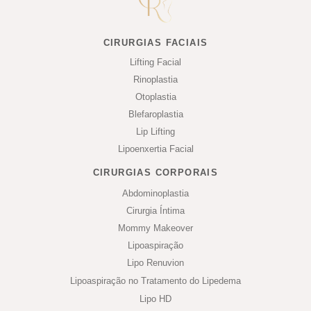
CIRURGIAS FACIAIS
Lifting Facial
Rinoplastia
Otoplastia
Blefaroplastia
Lip Lifting
Lipoenxertia Facial
CIRURGIAS CORPORAIS
Abdominoplastia
Cirurgia Íntima
Mommy Makeover
Lipoaspiração
Lipo Renuvion
Lipoaspiração no Tratamento do Lipedema
Lipo HD