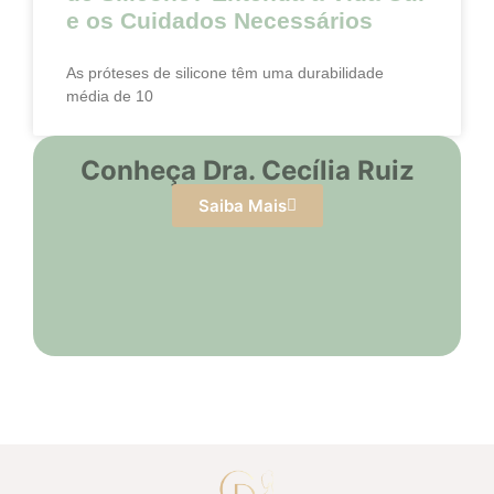
e os Cuidados Necessários
As próteses de silicone têm uma durabilidade
média de 10
Conheça Dra. Cecília Ruiz
Saiba Mais