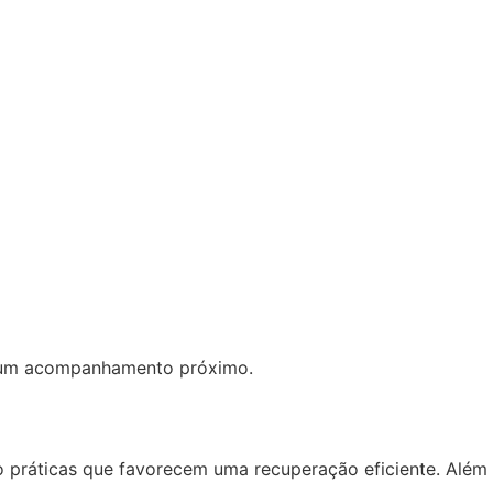
ndo um acompanhamento próximo.
ão práticas que favorecem uma recuperação eficiente. Além