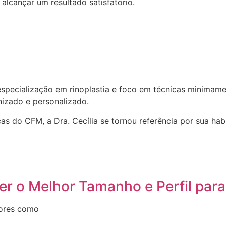
alcançar um resultado satisfatório.
 especialização em rinoplastia e foco em técnicas minima
izado e personalizado.
 do CFM, a Dra. Cecília se tornou referência por sua habi
er o Melhor Tamanho e Perfil par
tores como