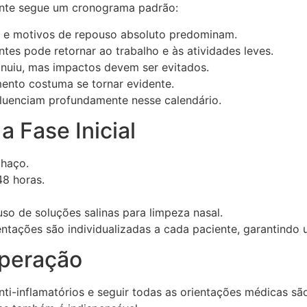
ente segue um cronograma padrão:
e motivos de repouso absoluto predominam.
es pode retornar ao trabalho e às atividades leves.
nuiu, mas impactos devem ser evitados.
mento costuma se tornar evidente.
nfluenciam profundamente nesse calendário.
 Fase Inicial
chaço.
48 horas.
so de soluções salinas para limpeza nasal.
rientações são individualizadas a cada paciente, garanti
uperação
nti-inflamatórios e seguir todas as orientações médicas s