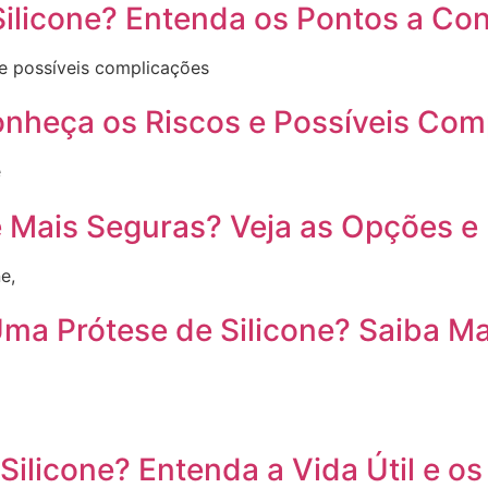
ilicone? Entenda os Pontos a Con
 e possíveis complicações
onheça os Riscos e Possíveis Com
é
ne Mais Seguras? Veja as Opções
e,
a Prótese de Silicone? Saiba Ma
ilicone? Entenda a Vida Útil e o