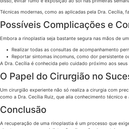
disso, evitar fumo e exposição ao sol nas primeiras sema
Técnicas modernas, como as aplicadas pela Dra. Cecília, fa
Possíveis Complicações e Co
Embora a rinoplastia seja bastante segura nas mãos de um
Realizar todas as consultas de acompanhamento permi
Reportar sintomas incomuns, como dor persistente ou 
A Dra. Cecília é conhecida pelo cuidado próximo aos seus
O Papel do Cirurgião no Suc
Um cirurgião experiente não só realiza a cirurgia com pr
como a Dra. Cecília Ruiz, que alia conhecimento técnico 
Conclusão
A recuperação de uma rinoplastia é um processo que exig