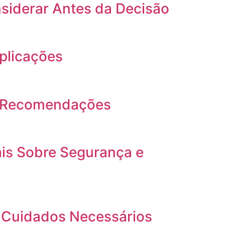
siderar Antes da Decisão
plicações
 e Recomendações
is Sobre Segurança e
s Cuidados Necessários