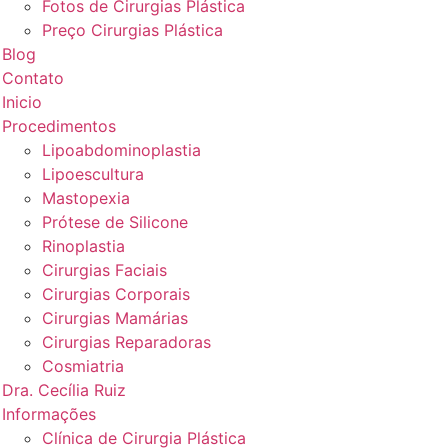
Fotos de Cirurgias Plástica
Preço Cirurgias Plástica
Blog
Contato
Inicio
Procedimentos
Lipoabdominoplastia
Lipoescultura
Mastopexia
Prótese de Silicone
Rinoplastia
Cirurgias Faciais
Cirurgias Corporais
Cirurgias Mamárias
Cirurgias Reparadoras
Cosmiatria
Dra. Cecília Ruiz
Informações
Clínica de Cirurgia Plástica