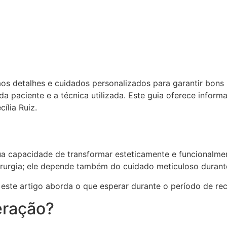
aos detalhes e cuidados personalizados para garantir bons
a paciente e a técnica utilizada. Este guia oferece inform
ília Ruiz.
sua capacidade de transformar esteticamente e funcionalme
irurgia; ele depende também do cuidado meticuloso durant
 este artigo aborda o que esperar durante o período de re
eração?