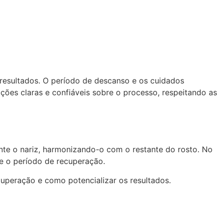
 resultados. O período de descanso e os cuidados
ações claras e confiáveis sobre o processo, respeitando as
nte o nariz, harmonizando-o com o restante do rosto. No
e o período de recuperação.
cuperação e como potencializar os resultados.