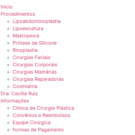
Inicio
Procedimentos
Lipoabdominoplastia
Lipoescultura
Mastopexia
Prótese de Silicone
Rinoplastia
Cirurgias Faciais
Cirurgias Corporais
Cirurgias Mamárias
Cirurgias Reparadoras
Cosmiatria
Dra. Cecília Ruiz
Informações
Clínica de Cirurgia Plástica
Convênios e Reembolsos
Equipe Cirúrgica
Formas de Pagamento