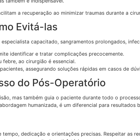
nas também é indispensável.
cilitam a recuperação ao minimizar traumas durante a cirur
mo Evitá-las
 especialista capacitado, sangramentos prolongados, infe
te identificar e tratar complicações precocemente.
febre, ao cirurgião é essencial.
 pacientes, assegurando soluções rápidas em casos de dúv
esso do Pós-Operatório
ecisão, mas também guia o paciente durante todo o process
e abordagem humanizada, é um diferencial para resultados
e tempo, dedicação e orientações precisas. Respeitar as