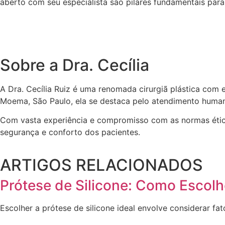
aberto com seu especialista são pilares fundamentais para 
Sobre a Dra. Cecília
A Dra. Cecília Ruiz é uma renomada cirurgiã plástica com
Moema, São Paulo, ela se destaca pelo atendimento human
Com vasta experiência e compromisso com as normas éticas
segurança e conforto dos pacientes.
ARTIGOS RELACIONADOS
Prótese de Silicone: Como Escolh
Escolher a prótese de silicone ideal envolve considerar fa