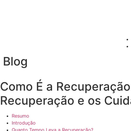
Blog
Como É a Recuperação 
Recuperação e os Cuid
Resumo
Introdução
Quanto Tempo Leva a Recuperação?