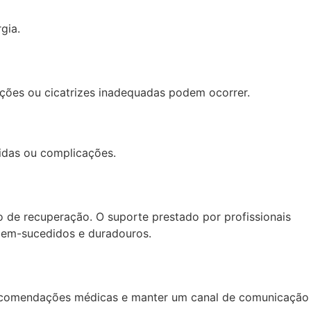
gia.
cções ou cicatrizes inadequadas podem ocorrer.
idas ou complicações.
o de recuperação. O suporte prestado por profissionais
 bem-sucedidos e duradouros.
 recomendações médicas e manter um canal de comunicação