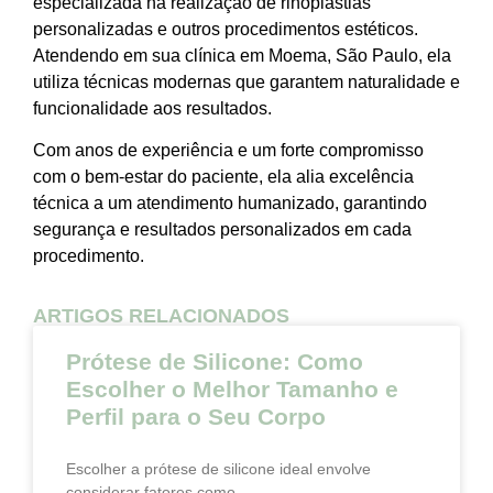
especializada na realização de rinoplastias
personalizadas e outros procedimentos estéticos.
Atendendo em sua clínica em Moema, São Paulo, ela
utiliza técnicas modernas que garantem naturalidade e
funcionalidade aos resultados.
Com anos de experiência e um forte compromisso
com o bem-estar do paciente, ela alia excelência
técnica a um atendimento humanizado, garantindo
segurança e resultados personalizados em cada
procedimento.
ARTIGOS RELACIONADOS
Prótese de Silicone: Como
Escolher o Melhor Tamanho e
Perfil para o Seu Corpo
Escolher a prótese de silicone ideal envolve
considerar fatores como