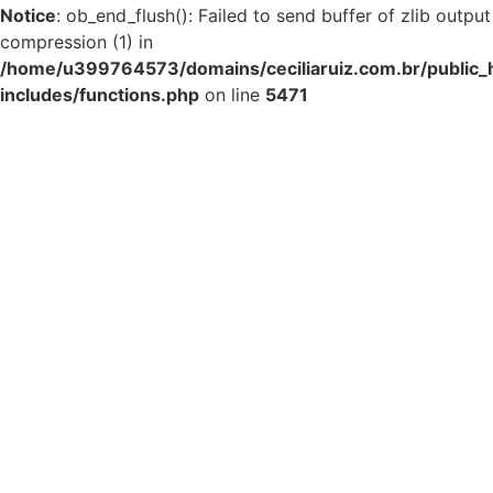
Notice
: ob_end_flush(): Failed to send buffer of zlib output
compression (1) in
/home/u399764573/domains/ceciliaruiz.com.br/public_
includes/functions.php
on line
5471