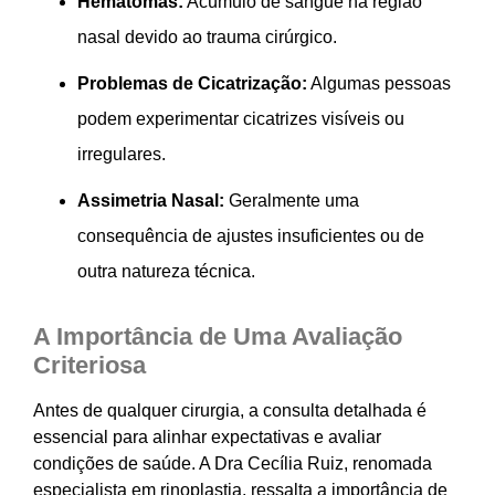
Hematomas:
Acúmulo de sangue na região
nasal devido ao trauma cirúrgico.
Problemas de Cicatrização:
Algumas pessoas
podem experimentar cicatrizes visíveis ou
irregulares.
Assimetria Nasal:
Geralmente uma
consequência de ajustes insuficientes ou de
outra natureza técnica.
A Importância de Uma Avaliação
Criteriosa
Antes de qualquer cirurgia, a consulta detalhada é
essencial para alinhar expectativas e avaliar
condições de saúde. A Dra Cecília Ruiz, renomada
especialista em rinoplastia, ressalta a importância de