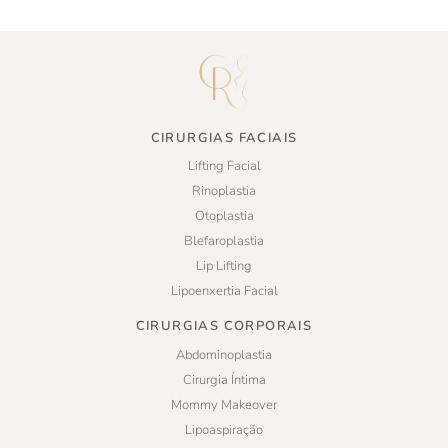
CIRURGIAS FACIAIS
Lifting Facial
Rinoplastia
Otoplastia
Blefaroplastia
Lip Lifting
Lipoenxertia Facial
CIRURGIAS CORPORAIS
Abdominoplastia
Cirurgia Íntima
Mommy Makeover
Lipoaspiração