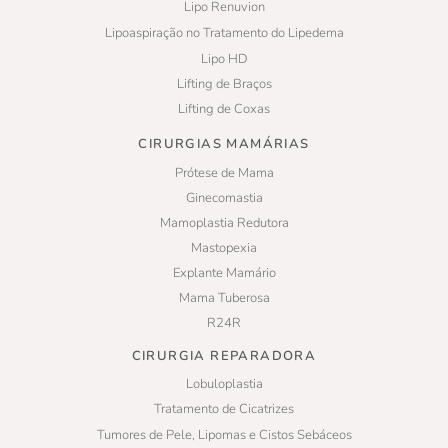
Lipo Renuvion
Lipoaspiração no Tratamento do Lipedema
Lipo HD
Lifting de Braços
Lifting de Coxas
CIRURGIAS MAMÁRIAS
Prótese de Mama
Ginecomastia
Mamoplastia Redutora
Mastopexia
Explante Mamário
Mama Tuberosa
R24R
CIRURGIA REPARADORA
Lobuloplastia
Tratamento de Cicatrizes
Tumores de Pele, Lipomas e Cistos Sebáceos