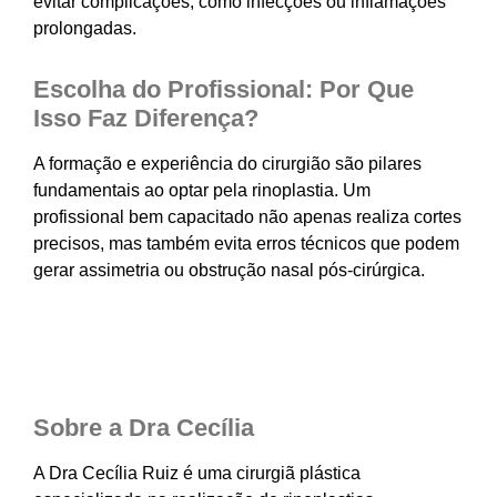
evitar complicações, como infecções ou inflamações
prolongadas.
Escolha do Profissional: Por Que
Isso Faz Diferença?
A formação e experiência do cirurgião são pilares
fundamentais ao optar pela rinoplastia. Um
profissional bem capacitado não apenas realiza cortes
precisos, mas também evita erros técnicos que podem
gerar assimetria ou obstrução nasal pós-cirúrgica.
Sobre a Dra Cecília
A Dra Cecília Ruiz é uma cirurgiã plástica