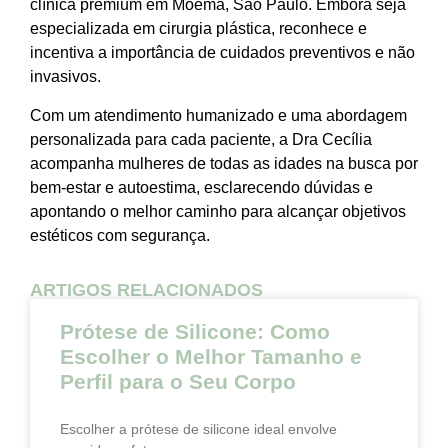
clínica premium em Moema, São Paulo. Embora seja
especializada em cirurgia plástica, reconhece e
incentiva a importância de cuidados preventivos e não
invasivos.
Com um atendimento humanizado e uma abordagem
personalizada para cada paciente, a Dra Cecília
acompanha mulheres de todas as idades na busca por
bem-estar e autoestima, esclarecendo dúvidas e
apontando o melhor caminho para alcançar objetivos
estéticos com segurança.
ARTIGOS RELACIONADOS
Prótese de Silicone: Como
Escolher o Melhor Tamanho e
Perfil para o Seu Corpo
Escolher a prótese de silicone ideal envolve