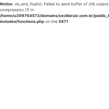
Notice
: ob_end_flush(): Failed to send buffer of zlib output
compression (1) in
/home/u399764573/domains/ceciliaruiz.com.br/public_
includes/functions.php
on line
5471