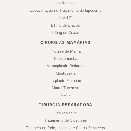
Lipo Renuvion
Lipoaspiração no Tratamento do Lipedema
Lipo HD
Lifting de Braços
Lifting de Coxas
CIRURGIAS MAMÁRIAS
Prótese de Mama
Ginecomastia
Mamoplastia Redutora
Mastopexia
Explante Mamário
Mama Tuberosa
R24R
CIRURGIA REPARADORA
Lobuloplastia
Tratamento de Cicatrizes
Tumores de Pele, Lipomas e Cistos Sebáceos