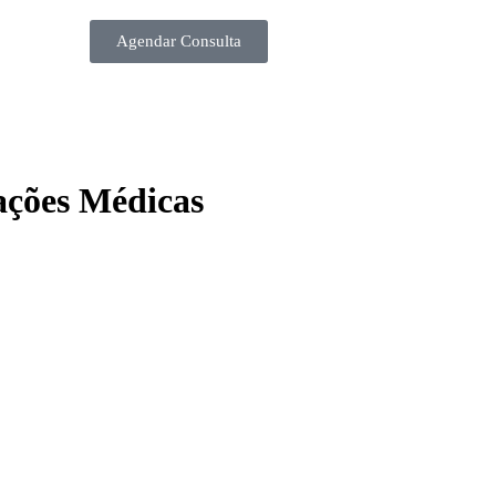
Agendar Consulta
iações Médicas