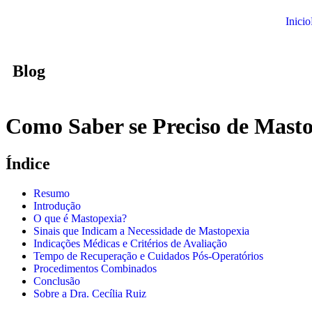
Inicio
Blog
Como Saber se Preciso de Mastop
Índice
Resumo
Introdução
O que é Mastopexia?
Sinais que Indicam a Necessidade de Mastopexia
Indicações Médicas e Critérios de Avaliação
Tempo de Recuperação e Cuidados Pós-Operatórios
Procedimentos Combinados
Conclusão
Sobre a Dra. Cecília Ruiz