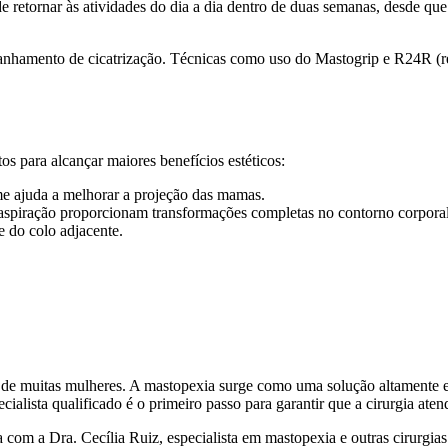
 retornar às atividades do dia a dia dentro de duas semanas, desde que 
panhamento de cicatrização. Técnicas como uso do Mastogrip e R24R (r
s para alcançar maiores benefícios estéticos:
e ajuda a melhorar a projeção das mamas.
aspiração proporcionam transformações completas no contorno corporal
 do colo adjacente.
de muitas mulheres. A mastopexia surge como uma solução altamente ef
ialista qualificado é o primeiro passo para garantir que a cirurgia aten
 com a Dra. Cecília Ruiz, especialista em mastopexia e outras cirurgi