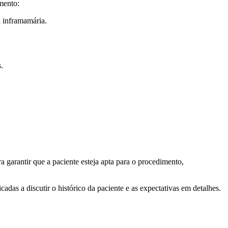
mento:
a inframamária.
.
 garantir que a paciente esteja apta para o procedimento,
adas a discutir o histórico da paciente e as expectativas em detalhes.