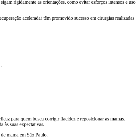
sigam rigidamente as orientações, como evitar esforços intensos e uso
ecuperação acelerada) têm promovido sucesso em cirurgias realizadas
.
icaz para quem busca corrigir flacidez e reposicionar as mamas.
da às suas expectativas.
as de mama em São Paulo.