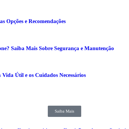
a as Opções e Recomendações
cone? Saiba Mais Sobre Segurança e Manutenção
Vida Útil e os Cuidados Necessários
Saiba Mais