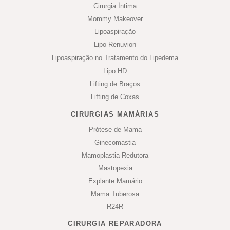
Cirurgia Íntima
Mommy Makeover
Lipoaspiração
Lipo Renuvion
Lipoaspiração no Tratamento do Lipedema
Lipo HD
Lifting de Braços
Lifting de Coxas
CIRURGIAS MAMÁRIAS
Prótese de Mama
Ginecomastia
Mamoplastia Redutora
Mastopexia
Explante Mamário
Mama Tuberosa
R24R
CIRURGIA REPARADORA