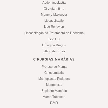
Abdominoplastia
Cirurgia Íntima
Mommy Makeover
Lipoaspiração
Lipo Renuvion
Lipoaspiração no Tratamento do Lipedema
Lipo HD
Lifting de Braços
Lifting de Coxas
CIRURGIAS MAMÁRIAS
Prótese de Mama
Ginecomastia
Mamoplastia Redutora
Mastopexia
Explante Mamário
Mama Tuberosa
R24R