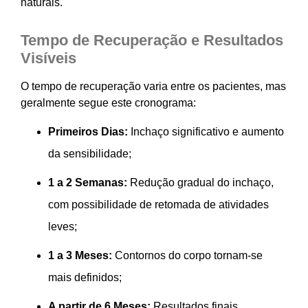
naturais.
Tempo de Recuperação e Resultados
Visíveis
O tempo de recuperação varia entre os pacientes, mas
geralmente segue este cronograma:
Primeiros Dias:
Inchaço significativo e aumento
da sensibilidade;
1 a 2 Semanas:
Redução gradual do inchaço,
com possibilidade de retomada de atividades
leves;
1 a 3 Meses:
Contornos do corpo tornam-se
mais definidos;
A partir de 6 Meses:
Resultados finais