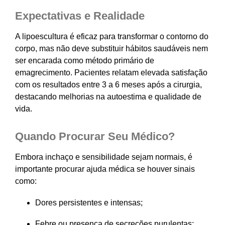
Expectativas e Realidade
A lipoescultura é eficaz para transformar o contorno do
corpo, mas não deve substituir hábitos saudáveis nem
ser encarada como método primário de
emagrecimento. Pacientes relatam elevada satisfação
com os resultados entre 3 a 6 meses após a cirurgia,
destacando melhorias na autoestima e qualidade de
vida.
Quando Procurar Seu Médico?
Embora inchaço e sensibilidade sejam normais, é
importante procurar ajuda médica se houver sinais
como:
Dores persistentes e intensas;
Febre ou presença de secreções purulentas;