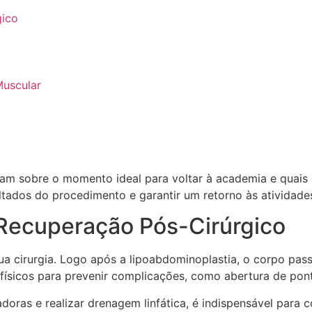
gico
Muscular
m sobre o momento ideal para voltar à academia e quais ex
ltados do procedimento e garantir um retorno às atividade
 Recuperação Pós-Cirúrgico
a cirurgia. Logo após a lipoabdominoplastia, o corpo passa
s físicos para prevenir complicações, como abertura de po
doras e realizar drenagem linfática, é indispensável para 