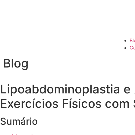
Bl
Co
Blog
Lipoabdominoplastia 
Exercícios Físicos com
Sumário