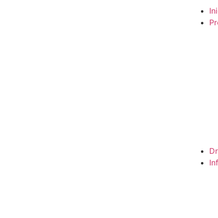
In
Pr
Dr
In