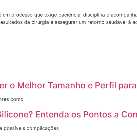
é um processo que exige paciência, disciplina e acompanh
resultados da cirurgia e assegurar um retorno saudável à a
er o Melhor Tamanho e Perfil par
tores como
ilicone? Entenda os Pontos a Con
 e possíveis complicações