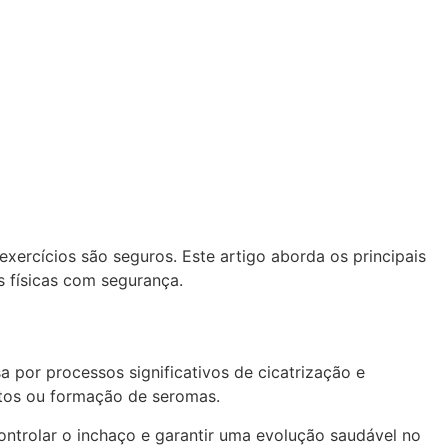
ercícios são seguros. Este artigo aborda os principais
s físicas com segurança.
 por processos significativos de cicatrização e
ntos ou formação de seromas.
controlar o inchaço e garantir uma evolução saudável no