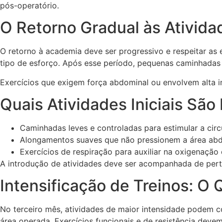
pós-operatório.
O Retorno Gradual às Ativida
O retorno à academia deve ser progressivo e respeitar as 
tipo de esforço. Após esse período, pequenas caminhadas
Exercícios que exigem força abdominal ou envolvem alta i
Quais Atividades Iniciais S
Caminhadas leves e controladas para estimular a circ
Alongamentos suaves que não pressionem a área abd
Exercícios de respiração para auxiliar na oxigenação 
A introdução de atividades deve ser acompanhada de perto 
Intensificação de Treinos: O
No terceiro mês, atividades de maior intensidade podem c
área operada. Exercícios funcionais e de resistência deve