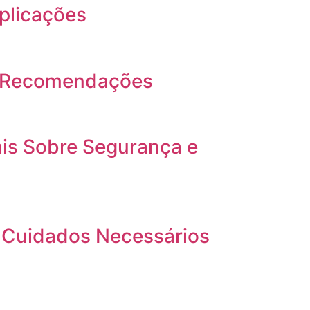
plicações
 e Recomendações
is Sobre Segurança e
s Cuidados Necessários