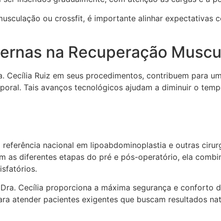
usculação ou crossfit, é importante alinhar expectativas 
dernas na Recuperação Muscu
ra. Cecília Ruiz em seus procedimentos, contribuem para u
poral. Tais avanços tecnológicos ajudam a diminuir o tempo 
referência nacional em lipoabdominoplastia e outras ciru
om as diferentes etapas do pré e pós-operatório, ela com
sfatórios.
Dra. Cecília proporciona a máxima segurança e conforto d
ra atender pacientes exigentes que buscam resultados nat