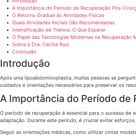
Introdução
A Importância do Período de Recuperação Pós-Cirúr
O Retorno Gradual às Atividades Físicas
Quais Atividades Iniciais São Recomendadas
Intensificação de Treinos: O Que Esperar
O Papel das Tecnologias Modernas na Recuperação 
Sobre a Dra. Cecília Ruiz
Conclusão
Introdução
Após uma lipoabdominoplastia, muitas pessoas se pergunta
cuidados e orientações necessárias para preservar os resu
A Importância do Período de
O período de recuperação é essencial para o sucesso de su
adaptação. Durante este período, é crucial evitar esforço
Seguir as orientações médicas, como utilizar cintas modela