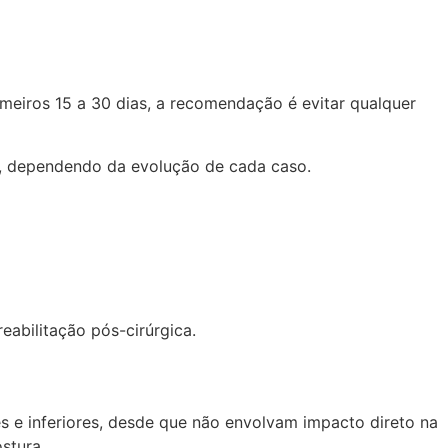
imeiros 15 a 30 dias, a recomendação é evitar qualquer
s, dependendo da evolução de cada caso.
eabilitação pós-cirúrgica.
s e inferiores, desde que não envolvam impacto direto na
stura.