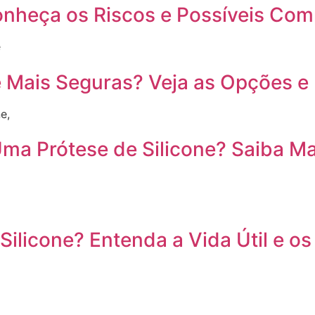
onheça os Riscos e Possíveis Com
é
ne Mais Seguras? Veja as Opções
e,
a Prótese de Silicone? Saiba Ma
ilicone? Entenda a Vida Útil e o