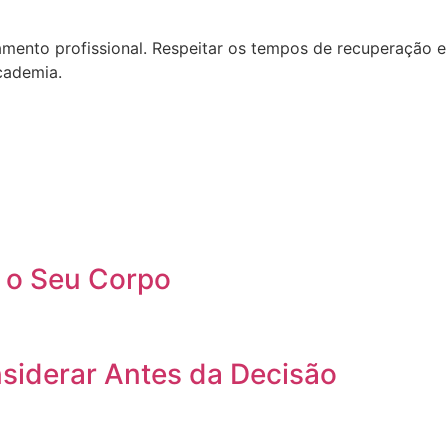
amento profissional. Respeitar os tempos de recuperação e
cademia.
a o Seu Corpo
siderar Antes da Decisão