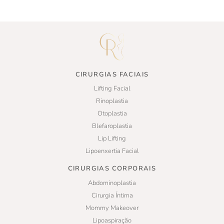
CIRURGIAS FACIAIS
Lifting Facial
Rinoplastia
Otoplastia
Blefaroplastia
Lip Lifting
Lipoenxertia Facial
CIRURGIAS CORPORAIS
Abdominoplastia
Cirurgia Íntima
Mommy Makeover
Lipoaspiração