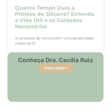
Quanto Tempo Dura a
Prótese de Silicone? Entenda
a Vida Útil e os Cuidados
Necessários
As próteses de silicone têm uma durabilidade
média de 10
Conheça Dra. Cecília Ruiz
Saiba Mais