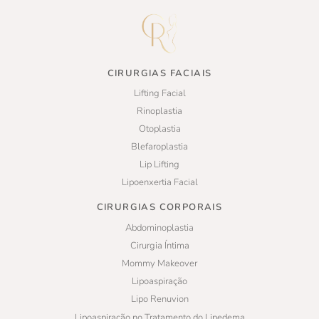
CIRURGIAS FACIAIS
Lifting Facial
Rinoplastia
Otoplastia
Blefaroplastia
Lip Lifting
Lipoenxertia Facial
CIRURGIAS CORPORAIS
Abdominoplastia
Cirurgia Íntima
Mommy Makeover
Lipoaspiração
Lipo Renuvion
Lipoaspiração no Tratamento do Lipedema