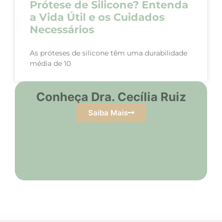
Prótese de Silicone? Entenda
a Vida Útil e os Cuidados
Necessários
As próteses de silicone têm uma durabilidade
média de 10
Conheça Dra. Cecília Ruiz
Saiba Mais