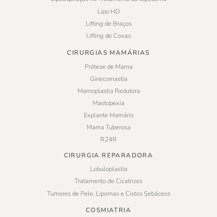
Lipo HD
Lifting de Braços
Lifting de Coxas
CIRURGIAS MAMÁRIAS
Prótese de Mama
Ginecomastia
Mamoplastia Redutora
Mastopexia
Explante Mamário
Mama Tuberosa
R24R
CIRURGIA REPARADORA
Lobuloplastia
Tratamento de Cicatrizes
Tumores de Pele, Lipomas e Cistos Sebáceos
COSMIATRIA