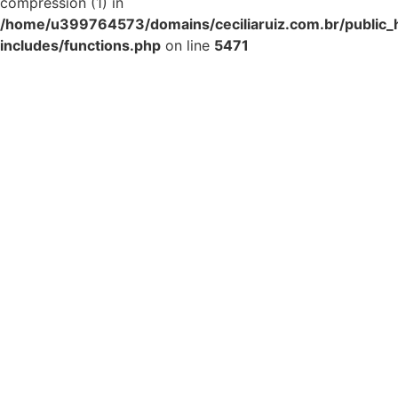
compression (1) in
/home/u399764573/domains/ceciliaruiz.com.br/public_
includes/functions.php
on line
5471