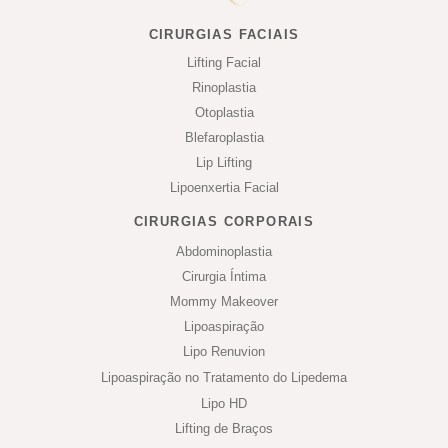
CIRURGIAS FACIAIS
Lifting Facial
Rinoplastia
Otoplastia
Blefaroplastia
Lip Lifting
Lipoenxertia Facial
CIRURGIAS CORPORAIS
Abdominoplastia
Cirurgia Íntima
Mommy Makeover
Lipoaspiração
Lipo Renuvion
Lipoaspiração no Tratamento do Lipedema
Lipo HD
Lifting de Braços