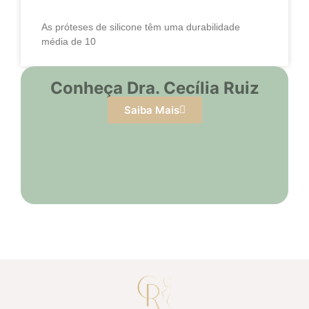
As próteses de silicone têm uma durabilidade
média de 10
Conheça Dra. Cecília Ruiz
Saiba Mais