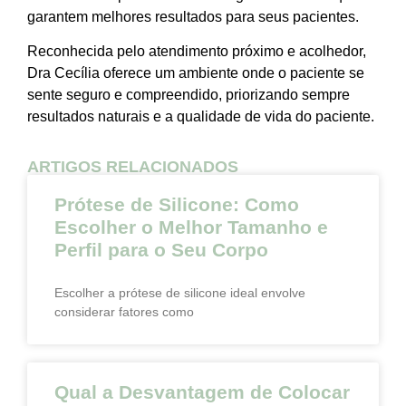
garantem melhores resultados para seus pacientes.
Reconhecida pelo atendimento próximo e acolhedor,
Dra Cecília oferece um ambiente onde o paciente se
sente seguro e compreendido, priorizando sempre
resultados naturais e a qualidade de vida do paciente.
ARTIGOS RELACIONADOS
Prótese de Silicone: Como
Escolher o Melhor Tamanho e
Perfil para o Seu Corpo
Escolher a prótese de silicone ideal envolve
considerar fatores como
Qual a Desvantagem de Colocar