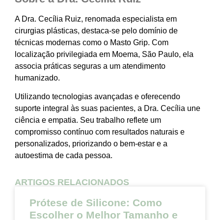
A Dra. Cecília Ruiz, renomada especialista em
cirurgias plásticas, destaca-se pelo domínio de
técnicas modernas como o Masto Grip. Com
localização privilegiada em Moema, São Paulo, ela
associa práticas seguras a um atendimento
humanizado.
Utilizando tecnologias avançadas e oferecendo
suporte integral às suas pacientes, a Dra. Cecília une
ciência e empatia. Seu trabalho reflete um
compromisso contínuo com resultados naturais e
personalizados, priorizando o bem-estar e a
autoestima de cada pessoa.
ARTIGOS RELACIONADOS
Prótese de Silicone: Como
Escolher o Melhor Tamanho e