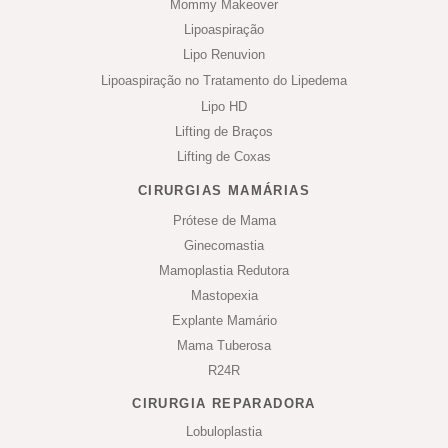
Mommy Makeover
Lipoaspiração
Lipo Renuvion
Lipoaspiração no Tratamento do Lipedema
Lipo HD
Lifting de Braços
Lifting de Coxas
CIRURGIAS MAMÁRIAS
Prótese de Mama
Ginecomastia
Mamoplastia Redutora
Mastopexia
Explante Mamário
Mama Tuberosa
R24R
CIRURGIA REPARADORA
Lobuloplastia