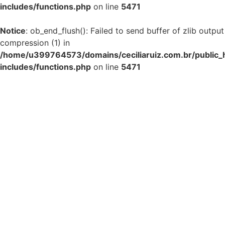
includes/functions.php
on line
5471
Notice
: ob_end_flush(): Failed to send buffer of zlib output
compression (1) in
/home/u399764573/domains/ceciliaruiz.com.br/public_
includes/functions.php
on line
5471