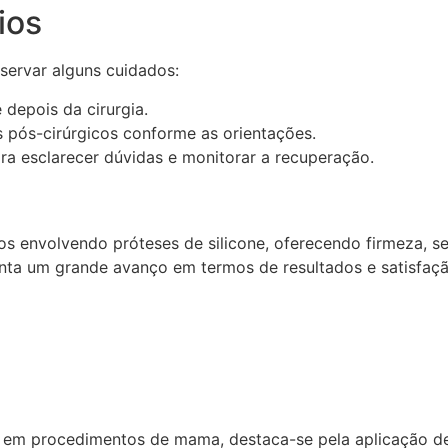
ios
servar alguns cuidados:
depois da cirurgia.
ãs pós-cirúrgicos conforme as orientações.
a esclarecer dúvidas e monitorar a recuperação.
envolvendo próteses de silicone, oferecendo firmeza, seg
senta um grande avanço em termos de resultados e satisfaçã
cia em procedimentos de mama, destaca-se pela aplicação d