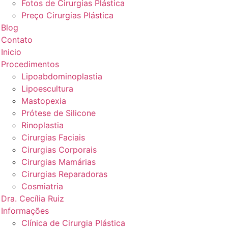
Fotos de Cirurgias Plástica
Preço Cirurgias Plástica
Blog
Contato
Inicio
Procedimentos
Lipoabdominoplastia
Lipoescultura
Mastopexia
Prótese de Silicone
Rinoplastia
Cirurgias Faciais
Cirurgias Corporais
Cirurgias Mamárias
Cirurgias Reparadoras
Cosmiatria
Dra. Cecília Ruiz
Informações
Clínica de Cirurgia Plástica