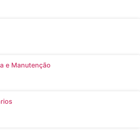
ça e Manutenção
rios