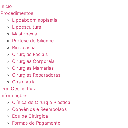
Inicio
Procedimentos
Lipoabdominoplastia
Lipoescultura
Mastopexia
Prótese de Silicone
Rinoplastia
Cirurgias Faciais
Cirurgias Corporais
Cirurgias Mamárias
Cirurgias Reparadoras
Cosmiatria
Dra. Cecília Ruiz
Informações
Clínica de Cirurgia Plástica
Convênios e Reembolsos
Equipe Cirúrgica
Formas de Pagamento