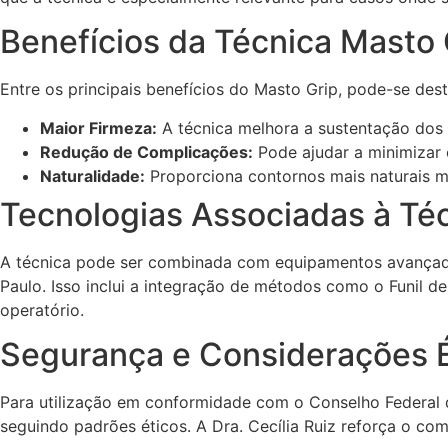
Benefícios da Técnica Masto 
Entre os principais benefícios do Masto Grip, pode-se dest
Maior Firmeza:
A técnica melhora a sustentação dos i
Redução de Complicações:
Pode ajudar a minimizar
Naturalidade:
Proporciona contornos mais naturais 
Tecnologias Associadas à Té
A técnica pode ser combinada com equipamentos avançados
Paulo. Isso inclui a integração de métodos como o Funil d
operatório.
Segurança e Considerações É
Para utilização em conformidade com o Conselho Federal 
seguindo padrões éticos. A Dra. Cecília Ruiz reforça o c