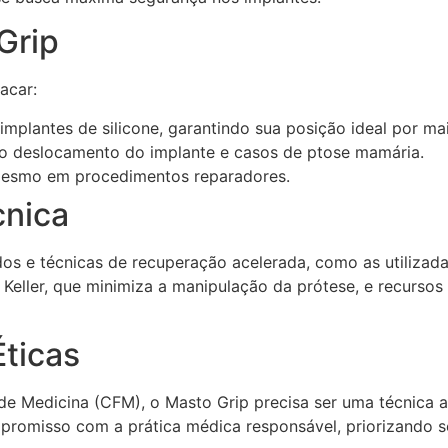
Grip
acar:
mplantes de silicone, garantindo sua posição ideal por ma
 o deslocamento do implante e casos de ptose mamária.
mesmo em procedimentos reparadores.
cnica
 e técnicas de recuperação acelerada, como as utilizadas
e Keller, que minimiza a manipulação da prótese, e recurso
ticas
de Medicina (CFM), o Masto Grip precisa ser uma técnica 
ompromisso com a prática médica responsável, priorizando 