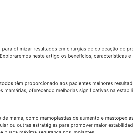
ara otimizar resultados em cirurgias de colocação de prót
xploraremos neste artigo os benefícios, características e
étodos têm proporcionado aos pacientes melhores resultad
mamárias, oferecendo melhorias significativas na estabili
cas de mama, como mamoplastias de aumento e mastopexias.
r ou outras estratégias para promover maior estabilidade 
 se busca máxima segurança nos implantes.