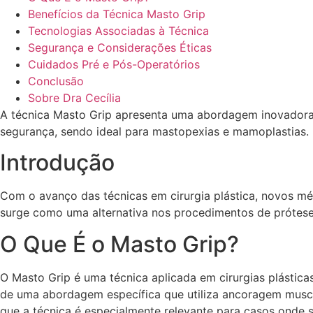
Benefícios da Técnica Masto Grip
Tecnologias Associadas à Técnica
Segurança e Considerações Éticas
Cuidados Pré e Pós-Operatórios
Conclusão
Sobre Dra Cecília
A técnica Masto Grip apresenta uma abordagem inovadora p
segurança, sendo ideal para mastopexias e mamoplastias. E
Introdução
Com o avanço das técnicas em cirurgia plástica, novos m
surge como uma alternativa nos procedimentos de próteses 
O Que É o Masto Grip?
O Masto Grip é uma técnica aplicada em cirurgias plásti
de uma abordagem específica que utiliza ancoragem muscula
que a técnica é especialmente relevante para casos onde