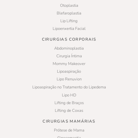
Otoplastia
Blefaroplastia
Lip Lifting
Lipoenxertia Facial
CIRURGIAS CORPORAIS
Abdominoplastia
Cirurgia Íntima
Mommy Makeover
Lipoaspiração
Lipo Renuvion
Lipoaspiração no Tratamento do Lipedema
Lipo HD
Lifting de Braços
Lifting de Coxas
CIRURGIAS MAMÁRIAS
Prótese de Mama