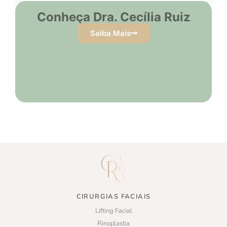
Conheça Dra. Cecília Ruiz
Saiba Mais
CIRURGIAS FACIAIS
Lifting Facial
Rinoplastia