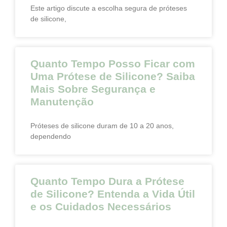
Este artigo discute a escolha segura de próteses
de silicone,
Quanto Tempo Posso Ficar com
Uma Prótese de Silicone? Saiba
Mais Sobre Segurança e
Manutenção
Próteses de silicone duram de 10 a 20 anos,
dependendo
Quanto Tempo Dura a Prótese
de Silicone? Entenda a Vida Útil
e os Cuidados Necessários