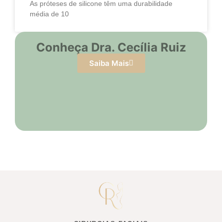
As próteses de silicone têm uma durabilidade
média de 10
Conheça Dra. Cecília Ruiz
Saiba Mais