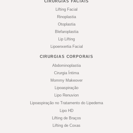
CIRURGIAS FACIAIS
Lifting Facial
Rinoplastia
Otoplastia
Blefaroplastia
Lip Lifting
Lipoenxertia Facial
CIRURGIAS CORPORAIS
Abdominoplastia
Cirurgia Íntima
Mommy Makeover
Lipoaspiração
Lipo Renuvion
Lipoaspiração no Tratamento do Lipedema
Lipo HD
Lifting de Braços
Lifting de Coxas