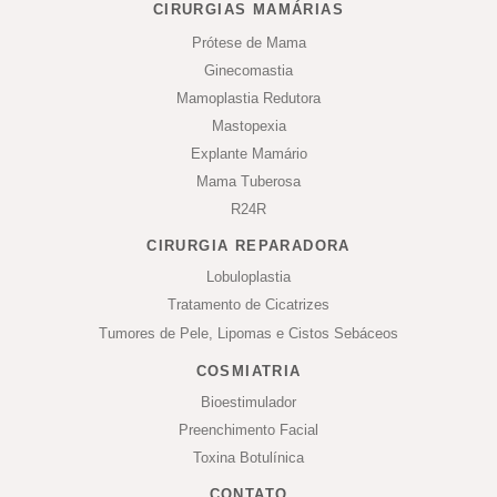
CIRURGIAS MAMÁRIAS
Prótese de Mama
Ginecomastia
Mamoplastia Redutora
Mastopexia
Explante Mamário
Mama Tuberosa
R24R
CIRURGIA REPARADORA
Lobuloplastia
Tratamento de Cicatrizes
Tumores de Pele, Lipomas e Cistos Sebáceos
COSMIATRIA
Bioestimulador
Preenchimento Facial
Toxina Botulínica
CONTATO