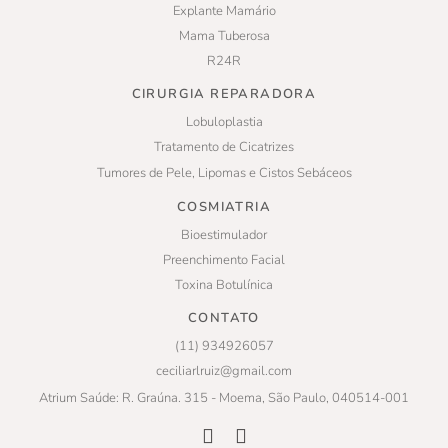
Explante Mamário
Mama Tuberosa
R24R
CIRURGIA REPARADORA
Lobuloplastia
Tratamento de Cicatrizes
Tumores de Pele, Lipomas e Cistos Sebáceos
COSMIATRIA
Bioestimulador
Preenchimento Facial
Toxina Botulínica
CONTATO
(11) 934926057
ceciliarlruiz@gmail.com
Atrium Saúde: R. Graúna. 315 - Moema, São Paulo, 040514-001