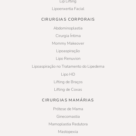
Lip Lifting
Lipoenxertia Facial
CIRURGIAS CORPORAIS
Abdominoplastia
Cirurgia Íntima
Mommy Makeover
Lipoaspiração
Lipo Renuvion
Lipoaspiração no Tratamento do Lipedema
Lipo HD
Lifting de Braços
Lifting de Coxas
CIRURGIAS MAMÁRIAS
Prótese de Mama
Ginecomastia
Mamoplastia Redutora
Mastopexia