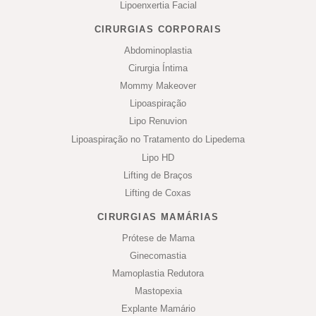
Lipoenxertia Facial
CIRURGIAS CORPORAIS
Abdominoplastia
Cirurgia Íntima
Mommy Makeover
Lipoaspiração
Lipo Renuvion
Lipoaspiração no Tratamento do Lipedema
Lipo HD
Lifting de Braços
Lifting de Coxas
CIRURGIAS MAMÁRIAS
Prótese de Mama
Ginecomastia
Mamoplastia Redutora
Mastopexia
Explante Mamário