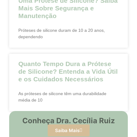
Uma Prótese de Silicone? Saiba
Mais Sobre Segurança e
Manutenção
Próteses de silicone duram de 10 a 20 anos,
dependendo
Quanto Tempo Dura a Prótese
de Silicone? Entenda a Vida Útil
e os Cuidados Necessários
As próteses de silicone têm uma durabilidade
média de 10
Conheça Dra. Cecília Ruiz
Saiba Mais