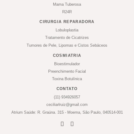
Mama Tuberosa
R24R
CIRURGIA REPARADORA
Lobuloplastia
Tratamento de Cicatrizes
Tumores de Pele, Lipomas e Cistos Sebáceos
COSMIATRIA
Bioestimulador
Preenchimento Facial
Toxina Botulínica
CONTATO
(11) 934926057
ceciliarlruiz@gmail.com
Atrium Saúde: R. Graúna. 315 - Moema, São Paulo, 040514-001