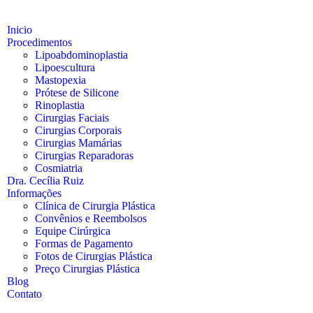
Inicio
Procedimentos
Lipoabdominoplastia
Lipoescultura
Mastopexia
Prótese de Silicone
Rinoplastia
Cirurgias Faciais
Cirurgias Corporais
Cirurgias Mamárias
Cirurgias Reparadoras
Cosmiatria
Dra. Cecília Ruiz
Informações
Clínica de Cirurgia Plástica
Convênios e Reembolsos
Equipe Cirúrgica
Formas de Pagamento
Fotos de Cirurgias Plástica
Preço Cirurgias Plástica
Blog
Contato