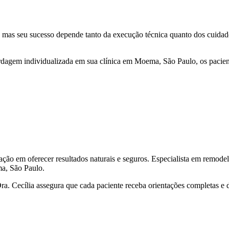
al, mas seu sucesso depende tanto da execução técnica quanto dos cuida
rdagem individualizada em sua clínica em Moema, São Paulo, os pacien
cação em oferecer resultados naturais e seguros. Especialista em remod
ma, São Paulo.
. Cecília assegura que cada paciente receba orientações completas e 