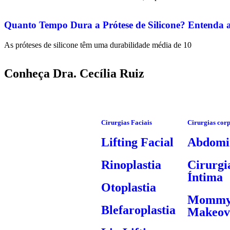
Quanto Tempo Dura a Prótese de Silicone? Entenda a 
As próteses de silicone têm uma durabilidade média de 10
Conheça Dra. Cecília Ruiz
Cirurgias Faciais
Cirurgias cor
Lifting Facial
Abdomin
Rinoplastia
Cirurgi
Íntima
Otoplastia
Momm
Blefaroplastia
Makeov