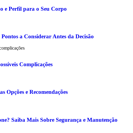
o e Perfil para o Seu Corpo
 Pontos a Considerar Antes da Decisão
s complicações
ossíveis Complicações
a as Opções e Recomendações
cone? Saiba Mais Sobre Segurança e Manutenção