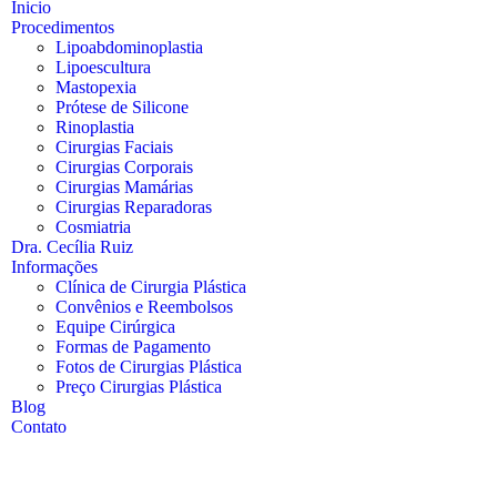
Inicio
Procedimentos
Lipoabdominoplastia
Lipoescultura
Mastopexia
Prótese de Silicone
Rinoplastia
Cirurgias Faciais
Cirurgias Corporais
Cirurgias Mamárias
Cirurgias Reparadoras
Cosmiatria
Dra. Cecília Ruiz
Informações
Clínica de Cirurgia Plástica
Convênios e Reembolsos
Equipe Cirúrgica
Formas de Pagamento
Fotos de Cirurgias Plástica
Preço Cirurgias Plástica
Blog
Contato