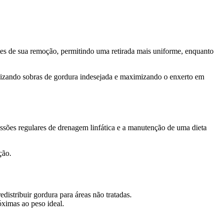
 de sua remoção, permitindo uma retirada mais uniforme, enquanto
imizando sobras de gordura indesejada e maximizando o enxerto em
essões regulares de drenagem linfática e a manutenção de uma dieta
ção.
istribuir gordura para áreas não tratadas.
ximas ao peso ideal.