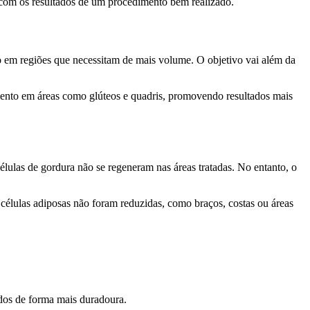
s com os resultados de um procedimento bem realizado.
o em regiões que necessitam de mais volume. O objetivo vai além da
mento em áreas como glúteos e quadris, promovendo resultados mais
células de gordura não se regeneram nas áreas tratadas. No entanto, o
 células adiposas não foram reduzidas, como braços, costas ou áreas
idos de forma mais duradoura.