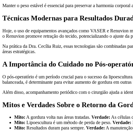
Manter o peso estável é essencial para preservar a harmonia corporal 
Técnicas Modernas para Resultados Dura
Hoje, o uso de equipamentos avançados como VASER e Renuvion melh
o Renuvion promove retração do tecido, potencializando o ajuste da 
Na prática da Dra. Cecília Ruiz, essas tecnologias são combinadas p
áreas estratégicas.
A Importância do Cuidado no Pós-operató
O pós-operatório é um período crucial para o sucesso da lipoescultur
balanceada, é determinante para evitar aumento de gordura em outras 
Além disso, acompanhamento periódico com o cirurgião ajuda a identif
Mitos e Verdades Sobre o Retorno da Gor
Mito:
A gordura volta nas áreas tratadas.
Verdade:
As células 
Mito:
Lipoescultura é um método de perda de peso.
Verdade:
Mito:
Resultados duram para sempre.
Verdade:
A manutenção 