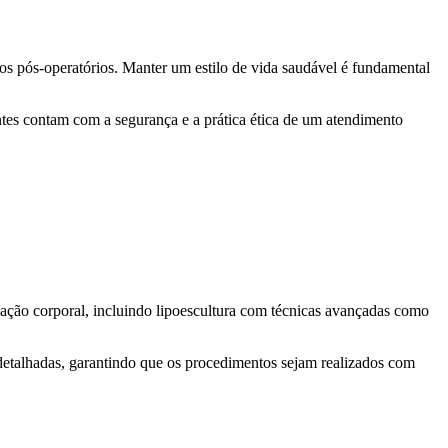
dos pós-operatórios. Manter um estilo de vida saudável é fundamental
tes contam com a segurança e a prática ética de um atendimento
elação corporal, incluindo lipoescultura com técnicas avançadas como
detalhadas, garantindo que os procedimentos sejam realizados com