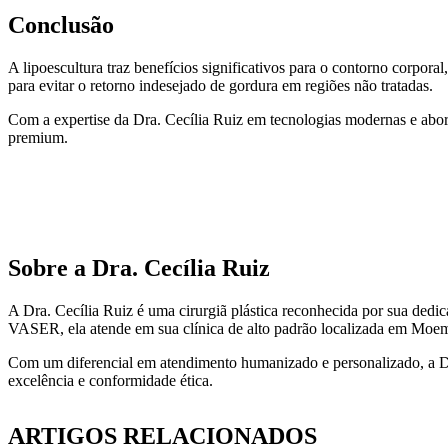
Conclusão
A lipoescultura traz benefícios significativos para o contorno corpor
para evitar o retorno indesejado de gordura em regiões não tratadas.
Com a expertise da Dra. Cecília Ruiz em tecnologias modernas e abo
premium.
Sobre a Dra. Cecília Ruiz
A Dra. Cecília Ruiz é uma cirurgiã plástica reconhecida por sua dedi
VASER, ela atende em sua clínica de alto padrão localizada em Moe
Com um diferencial em atendimento humanizado e personalizado, a Dra
excelência e conformidade ética.
ARTIGOS RELACIONADOS