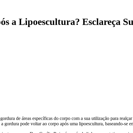
s a Lipoescultura? Esclareça Su
gordura de áreas específicas do corpo com a sua utilização para realçar
a gordura pode voltar ao corpo após uma lipoescultura, baseando-se em di