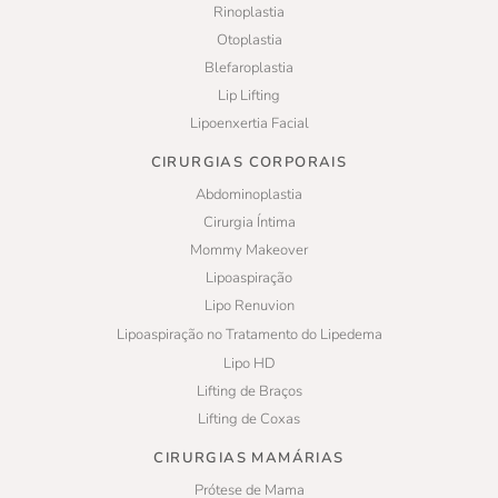
Rinoplastia
Otoplastia
Blefaroplastia
Lip Lifting
Lipoenxertia Facial
CIRURGIAS CORPORAIS
Abdominoplastia
Cirurgia Íntima
Mommy Makeover
Lipoaspiração
Lipo Renuvion
Lipoaspiração no Tratamento do Lipedema
Lipo HD
Lifting de Braços
Lifting de Coxas
CIRURGIAS MAMÁRIAS
Prótese de Mama