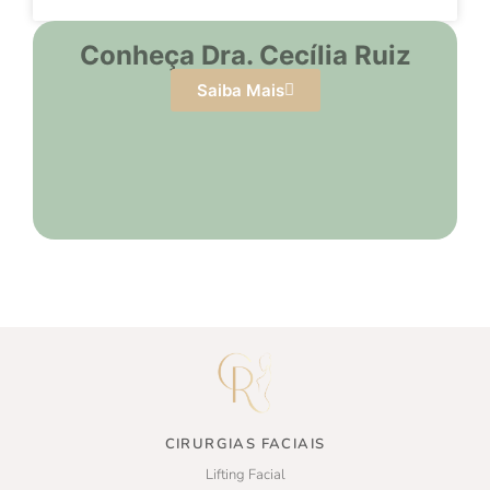
Conheça Dra. Cecília Ruiz
Saiba Mais
CIRURGIAS FACIAIS
Lifting Facial