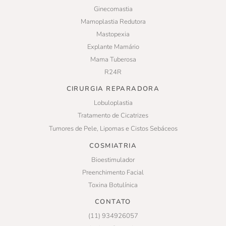
Ginecomastia
Mamoplastia Redutora
Mastopexia
Explante Mamário
Mama Tuberosa
R24R
CIRURGIA REPARADORA
Lobuloplastia
Tratamento de Cicatrizes
Tumores de Pele, Lipomas e Cistos Sebáceos
COSMIATRIA
Bioestimulador
Preenchimento Facial
Toxina Botulínica
CONTATO
(11) 934926057