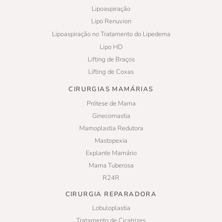
Lipoaspiração
Lipo Renuvion
Lipoaspiração no Tratamento do Lipedema
Lipo HD
Lifting de Braços
Lifting de Coxas
CIRURGIAS MAMÁRIAS
Prótese de Mama
Ginecomastia
Mamoplastia Redutora
Mastopexia
Explante Mamário
Mama Tuberosa
R24R
CIRURGIA REPARADORA
Lobuloplastia
Tratamento de Cicatrizes