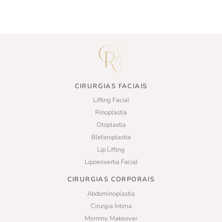
CIRURGIAS FACIAIS
Lifting Facial
Rinoplastia
Otoplastia
Blefaroplastia
Lip Lifting
Lipoenxertia Facial
CIRURGIAS CORPORAIS
Abdominoplastia
Cirurgia Íntima
Mommy Makeover