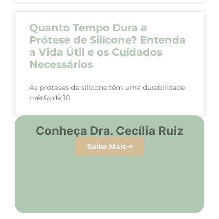
Quanto Tempo Dura a
Prótese de Silicone? Entenda
a Vida Útil e os Cuidados
Necessários
As próteses de silicone têm uma durabilidade
média de 10
Conheça Dra. Cecília Ruiz
Saiba Mais