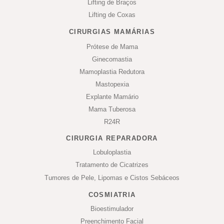
Lifting de Braços
Lifting de Coxas
CIRURGIAS MAMÁRIAS
Prótese de Mama
Ginecomastia
Mamoplastia Redutora
Mastopexia
Explante Mamário
Mama Tuberosa
R24R
CIRURGIA REPARADORA
Lobuloplastia
Tratamento de Cicatrizes
Tumores de Pele, Lipomas e Cistos Sebáceos
COSMIATRIA
Bioestimulador
Preenchimento Facial