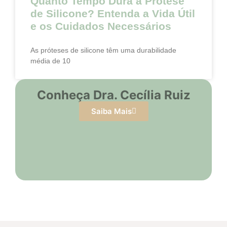
Quanto Tempo Dura a Prótese
de Silicone? Entenda a Vida Útil
e os Cuidados Necessários
As próteses de silicone têm uma durabilidade
média de 10
Conheça Dra. Cecília Ruiz
Saiba Mais