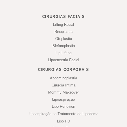
CIRURGIAS FACIAIS
Lifting Facial
Rinoplastia
Otoplastia
Blefaroplastia
Lip Lifting
Lipoenxertia Facial
CIRURGIAS CORPORAIS
Abdominoplastia
Cirurgia Íntima
Mommy Makeover
Lipoaspiração
Lipo Renuvion
Lipoaspiração no Tratamento do Lipedema
Lipo HD