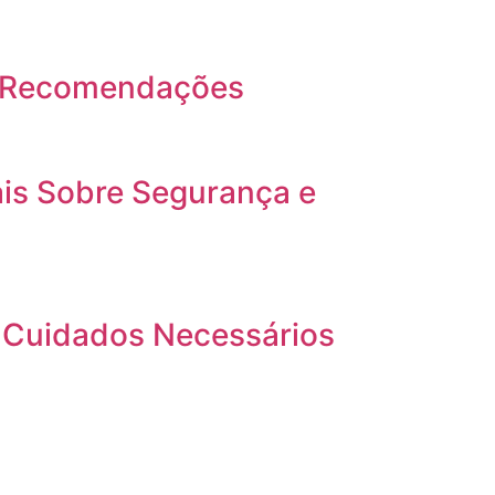
 e Recomendações
is Sobre Segurança e
s Cuidados Necessários