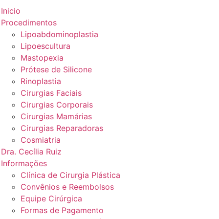
Inicio
Procedimentos
Lipoabdominoplastia
Lipoescultura
Mastopexia
Prótese de Silicone
Rinoplastia
Cirurgias Faciais
Cirurgias Corporais
Cirurgias Mamárias
Cirurgias Reparadoras
Cosmiatria
Dra. Cecília Ruiz
Informações
Clínica de Cirurgia Plástica
Convênios e Reembolsos
Equipe Cirúrgica
Formas de Pagamento