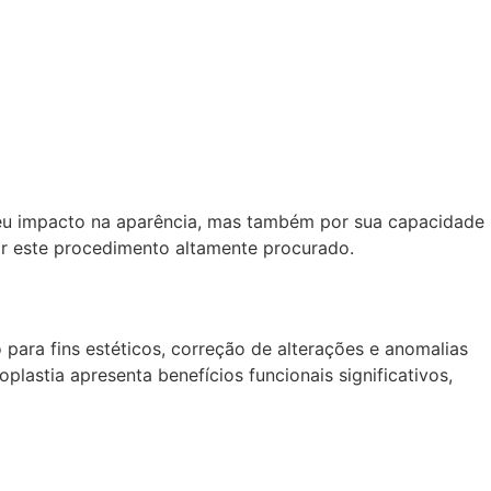
 seu impacto na aparência, mas também por sua capacidade
por este procedimento altamente procurado.
o para fins estéticos, correção de alterações e anomalias
plastia apresenta benefícios funcionais significativos,