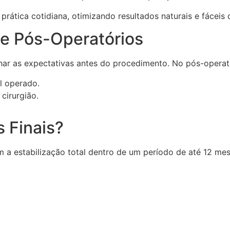
prática cotidiana, otimizando resultados naturais e fáceis
 e Pós-Operatórios
ar as expectativas antes do procedimento. No pós-operatór
l operado.
cirurgião.
 Finais?
 a estabilização total dentro de um período de até 12 mese