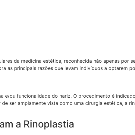
pulares da medicina estética, reconhecida não apenas por
plora as principais razões que levam indivíduos a optarem 
orma e/ou funcionalidade do nariz. O procedimento é indicad
 de ser amplamente vista como uma cirurgia estética, a rino
am a Rinoplastia