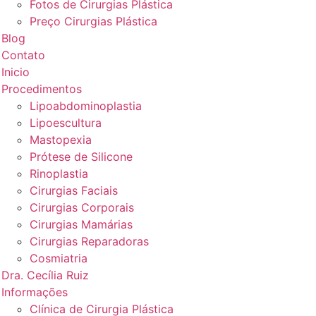
Fotos de Cirurgias Plástica
Preço Cirurgias Plástica
Blog
Contato
Inicio
Procedimentos
Lipoabdominoplastia
Lipoescultura
Mastopexia
Prótese de Silicone
Rinoplastia
Cirurgias Faciais
Cirurgias Corporais
Cirurgias Mamárias
Cirurgias Reparadoras
Cosmiatria
Dra. Cecília Ruiz
Informações
Clínica de Cirurgia Plástica