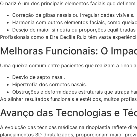
O nariz é um dos principais elementos faciais que definem
Correção de gibas nasais ou irregularidades visíveis.
Harmonia com outros elementos faciais, como queix
Desejo de maior simetria ou proporções equilibradas 
Profissionais como a Dra Cecília Ruiz têm vasta experiênci
Melhoras Funcionais: O Impa
Uma queixa comum entre pacientes que realizam a rinoplast
Desvio de septo nasal.
Hipertrofia dos cornetos nasais.
Obstruções e deformidades estruturais que atrapalham
Ao alinhar resultados funcionais e estéticos, muitos profi
Avanço das Tecnologias e Téc
A evolução das técnicas médicas na rinoplastia reflete d
planejamentos 3D digitalizados, proporcionam maior previ