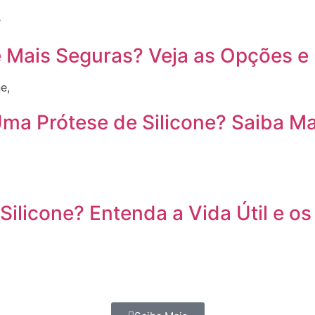
é
ne Mais Seguras? Veja as Opções
e,
a Prótese de Silicone? Saiba Ma
ilicone? Entenda a Vida Útil e o