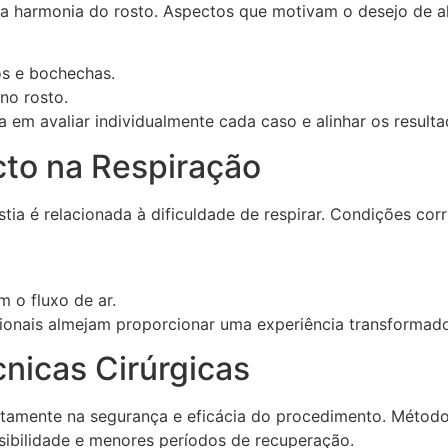
 a harmonia do rosto. Aspectos que motivam o desejo de al
os e bochechas.
no rosto.
a em avaliar individualmente cada caso e alinhar os result
cto na Respiração
ia é relacionada à dificuldade de respirar. Condições cor
 o fluxo de ar.
ssionais almejam proporcionar uma experiência transformado
nicas Cirúrgicas
iretamente na segurança e eficácia do procedimento. Méto
sibilidade e menores períodos de recuperação.