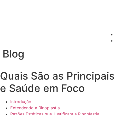
Blog
Quais São as Principais
e Saúde em Foco
Introdução
Entendendo a Rinoplastia
Razões Estéticas que Justificam a Rinoplastia