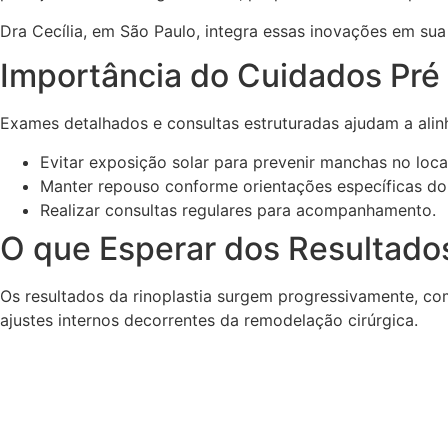
Dra Cecília, em São Paulo, integra essas inovações em sua 
Importância do Cuidados Pré
Exames detalhados e consultas estruturadas ajudam a alinh
Evitar exposição solar para prevenir manchas no loca
Manter repouso conforme orientações específicas do 
Realizar consultas regulares para acompanhamento.
O que Esperar dos Resultados
Os resultados da rinoplastia surgem progressivamente, com
ajustes internos decorrentes da remodelação cirúrgica.