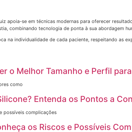
uiz apoia-se em técnicas modernas para oferecer resultados
astia, combinando tecnologia de ponta à sua abordagem h
ca na individualidade de cada paciente, respeitando as exp
er o Melhor Tamanho e Perfil par
tores como
ilicone? Entenda os Pontos a Con
 e possíveis complicações
onheça os Riscos e Possíveis Com