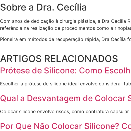
Sobre a Dra. Cecília
Com anos de dedicação à cirurgia plástica, a Dra Cecília R
referência na realização de procedimentos como a rinopl
Pioneira em métodos de recuperação rápida, Dra Cecília fo
ARTIGOS RELACIONADOS
Prótese de Silicone: Como Escolh
Escolher a prótese de silicone ideal envolve considerar fa
Qual a Desvantagem de Colocar S
Colocar silicone envolve riscos, como contratura capsular
Por Que Não Colocar Silicone? C