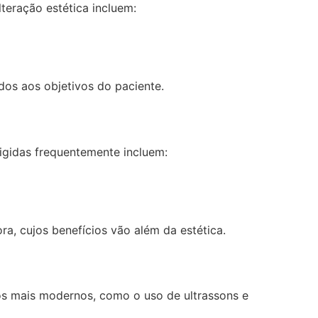
teração estética incluem:
ados aos objetivos do paciente.
rigidas frequentemente incluem:
ra, cujos benefícios vão além da estética.
dos mais modernos, como o uso de ultrassons e