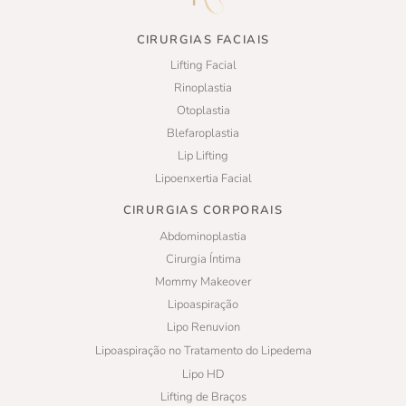
CIRURGIAS FACIAIS
Lifting Facial
Rinoplastia
Otoplastia
Blefaroplastia
Lip Lifting
Lipoenxertia Facial
CIRURGIAS CORPORAIS
Abdominoplastia
Cirurgia Íntima
Mommy Makeover
Lipoaspiração
Lipo Renuvion
Lipoaspiração no Tratamento do Lipedema
Lipo HD
Lifting de Braços