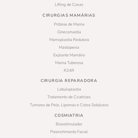
Lifting de Coxas
CIRURGIAS MAMÁRIAS
Prótese de Mama
Ginecomastia
Mamoplastia Redutora
Mastopexia
Explante Mamário
Mama Tuberosa
R24R
CIRURGIA REPARADORA
Lobuloplastia
Tratamento de Cicatrizes
Tumores de Pele, Lipomas e Cistos Sebáceos
COSMIATRIA
Bioestimulador
Preenchimento Facial