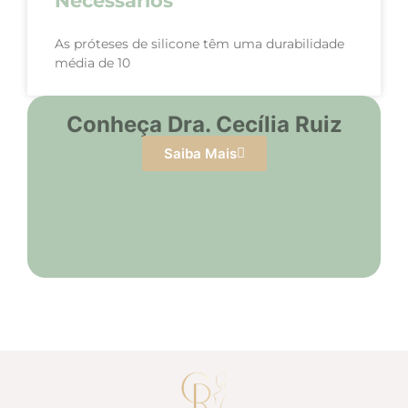
Necessários
As próteses de silicone têm uma durabilidade
média de 10
Conheça Dra. Cecília Ruiz
Saiba Mais