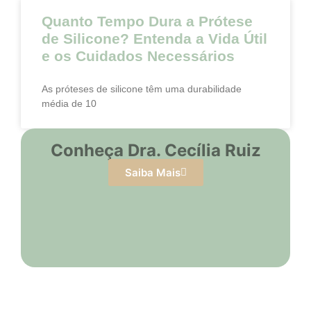
Quanto Tempo Dura a Prótese
de Silicone? Entenda a Vida Útil
e os Cuidados Necessários
As próteses de silicone têm uma durabilidade
média de 10
Conheça Dra. Cecília Ruiz
Saiba Mais