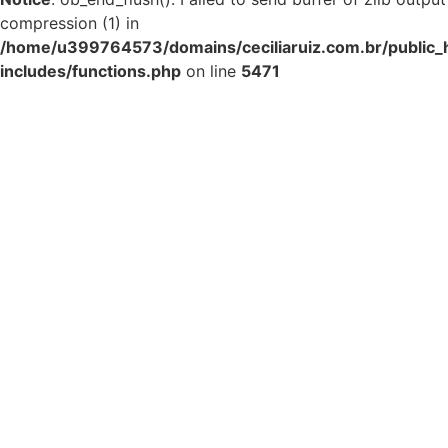
compression (1) in
/home/u399764573/domains/ceciliaruiz.com.br/public_
includes/functions.php
on line
5471