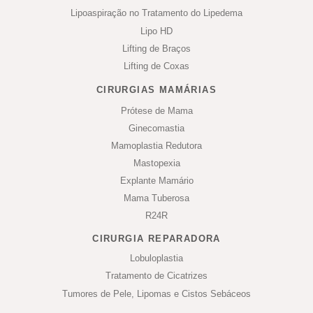
Lipoaspiração no Tratamento do Lipedema
Lipo HD
Lifting de Braços
Lifting de Coxas
CIRURGIAS MAMÁRIAS
Prótese de Mama
Ginecomastia
Mamoplastia Redutora
Mastopexia
Explante Mamário
Mama Tuberosa
R24R
CIRURGIA REPARADORA
Lobuloplastia
Tratamento de Cicatrizes
Tumores de Pele, Lipomas e Cistos Sebáceos