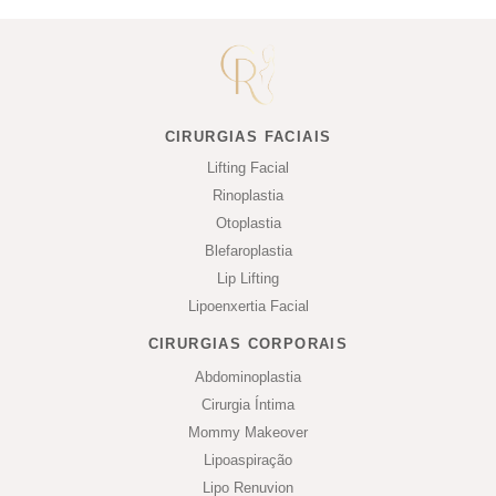
CIRURGIAS FACIAIS
Lifting Facial
Rinoplastia
Otoplastia
Blefaroplastia
Lip Lifting
Lipoenxertia Facial
CIRURGIAS CORPORAIS
Abdominoplastia
Cirurgia Íntima
Mommy Makeover
Lipoaspiração
Lipo Renuvion