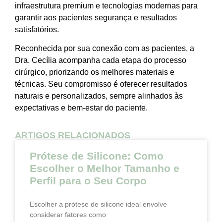
infraestrutura premium e tecnologias modernas para
garantir aos pacientes segurança e resultados
satisfatórios.
Reconhecida por sua conexão com as pacientes, a
Dra. Cecília acompanha cada etapa do processo
cirúrgico, priorizando os melhores materiais e
técnicas. Seu compromisso é oferecer resultados
naturais e personalizados, sempre alinhados às
expectativas e bem-estar do paciente.
ARTIGOS RELACIONADOS
Prótese de Silicone: Como
Escolher o Melhor Tamanho e
Perfil para o Seu Corpo
Escolher a prótese de silicone ideal envolve
considerar fatores como