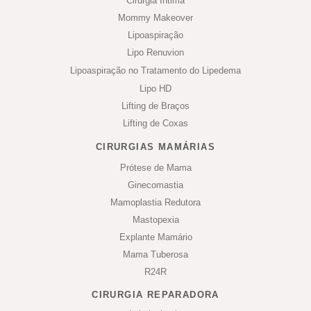
Cirurgia Íntima
Mommy Makeover
Lipoaspiração
Lipo Renuvion
Lipoaspiração no Tratamento do Lipedema
Lipo HD
Lifting de Braços
Lifting de Coxas
CIRURGIAS MAMÁRIAS
Prótese de Mama
Ginecomastia
Mamoplastia Redutora
Mastopexia
Explante Mamário
Mama Tuberosa
R24R
CIRURGIA REPARADORA