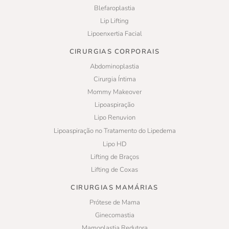
Blefaroplastia
Lip Lifting
Lipoenxertia Facial
CIRURGIAS CORPORAIS
Abdominoplastia
Cirurgia Íntima
Mommy Makeover
Lipoaspiração
Lipo Renuvion
Lipoaspiração no Tratamento do Lipedema
Lipo HD
Lifting de Braços
Lifting de Coxas
CIRURGIAS MAMÁRIAS
Prótese de Mama
Ginecomastia
Mamoplastia Redutora