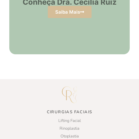
Conheça Dra. Cecília Ruiz
Saiba Mais
CIRURGIAS FACIAIS
Lifting Facial
Rinoplastia
Otoplastia