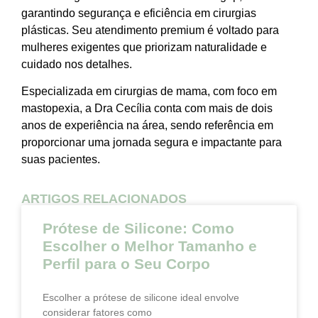
garantindo segurança e eficiência em cirurgias
plásticas. Seu atendimento premium é voltado para
mulheres exigentes que priorizam naturalidade e
cuidado nos detalhes.
Especializada em cirurgias de mama, com foco em
mastopexia, a Dra Cecília conta com mais de dois
anos de experiência na área, sendo referência em
proporcionar uma jornada segura e impactante para
suas pacientes.
ARTIGOS RELACIONADOS
Prótese de Silicone: Como
Escolher o Melhor Tamanho e
Perfil para o Seu Corpo
Escolher a prótese de silicone ideal envolve
considerar fatores como