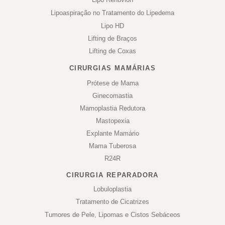
Lipoaspiração no Tratamento do Lipedema
Lipo HD
Lifting de Braços
Lifting de Coxas
CIRURGIAS MAMÁRIAS
Prótese de Mama
Ginecomastia
Mamoplastia Redutora
Mastopexia
Explante Mamário
Mama Tuberosa
R24R
CIRURGIA REPARADORA
Lobuloplastia
Tratamento de Cicatrizes
Tumores de Pele, Lipomas e Cistos Sebáceos