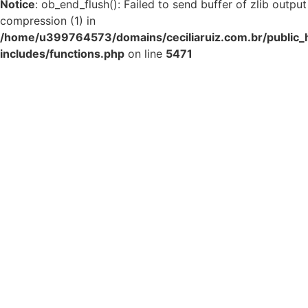
Notice
: ob_end_flush(): Failed to send buffer of zlib output
compression (1) in
/home/u399764573/domains/ceciliaruiz.com.br/public_
includes/functions.php
on line
5471