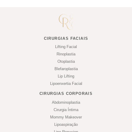
CIRURGIAS FACIAIS
Lifting Facial
Rinoplastia
Otoplastia
Blefaroplastia
Lip Lifting
Lipoenxertia Facial
CIRURGIAS CORPORAIS
Abdominoplastia
Cirurgia Íntima
Mommy Makeover
Lipoaspiração
Lipo Renuvion