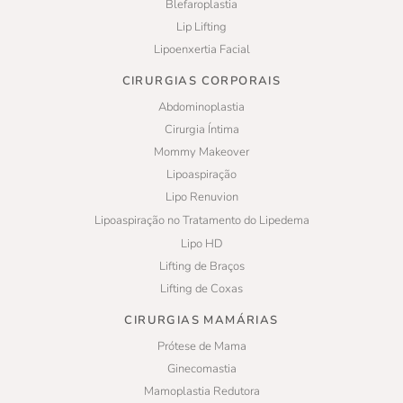
Blefaroplastia
Lip Lifting
Lipoenxertia Facial
CIRURGIAS CORPORAIS
Abdominoplastia
Cirurgia Íntima
Mommy Makeover
Lipoaspiração
Lipo Renuvion
Lipoaspiração no Tratamento do Lipedema
Lipo HD
Lifting de Braços
Lifting de Coxas
CIRURGIAS MAMÁRIAS
Prótese de Mama
Ginecomastia
Mamoplastia Redutora