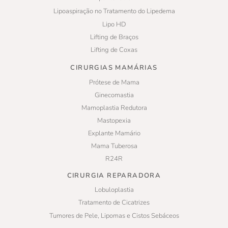
Lipoaspiração no Tratamento do Lipedema
Lipo HD
Lifting de Braços
Lifting de Coxas
CIRURGIAS MAMÁRIAS
Prótese de Mama
Ginecomastia
Mamoplastia Redutora
Mastopexia
Explante Mamário
Mama Tuberosa
R24R
CIRURGIA REPARADORA
Lobuloplastia
Tratamento de Cicatrizes
Tumores de Pele, Lipomas e Cistos Sebáceos