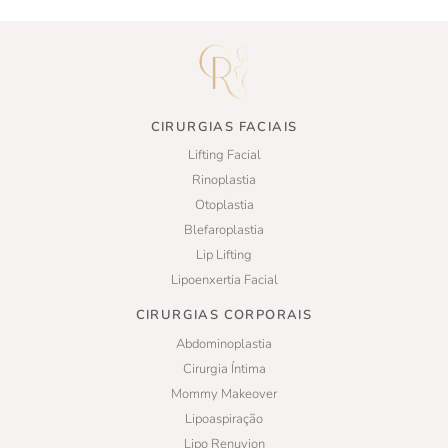
CIRURGIAS FACIAIS
Lifting Facial
Rinoplastia
Otoplastia
Blefaroplastia
Lip Lifting
Lipoenxertia Facial
CIRURGIAS CORPORAIS
Abdominoplastia
Cirurgia Íntima
Mommy Makeover
Lipoaspiração
Lipo Renuvion