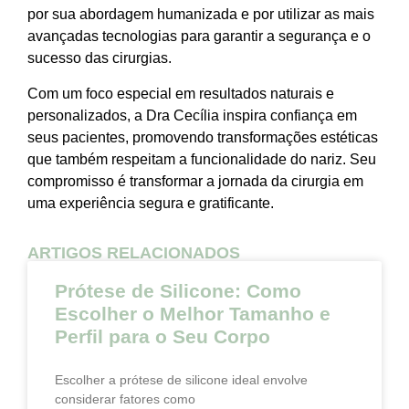
por sua abordagem humanizada e por utilizar as mais
avançadas tecnologias para garantir a segurança e o
sucesso das cirurgias.
Com um foco especial em resultados naturais e
personalizados, a Dra Cecília inspira confiança em
seus pacientes, promovendo transformações estéticas
que também respeitam a funcionalidade do nariz. Seu
compromisso é transformar a jornada da cirurgia em
uma experiência segura e gratificante.
ARTIGOS RELACIONADOS
Prótese de Silicone: Como
Escolher o Melhor Tamanho e
Perfil para o Seu Corpo
Escolher a prótese de silicone ideal envolve
considerar fatores como