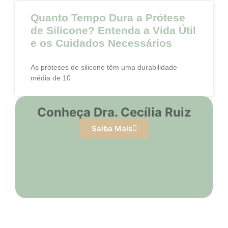
Quanto Tempo Dura a Prótese
de Silicone? Entenda a Vida Útil
e os Cuidados Necessários
As próteses de silicone têm uma durabilidade
média de 10
Conheça Dra. Cecília Ruiz
Saiba Mais