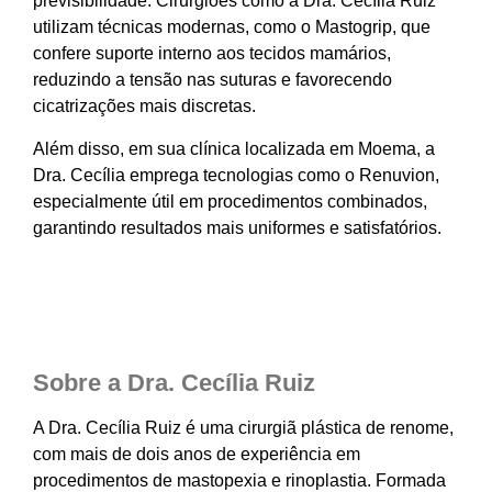
previsibilidade. Cirurgiões como a Dra. Cecília Ruiz
utilizam técnicas modernas, como o Mastogrip, que
confere suporte interno aos tecidos mamários,
reduzindo a tensão nas suturas e favorecendo
cicatrizações mais discretas.
Além disso, em sua clínica localizada em Moema, a
Dra. Cecília emprega tecnologias como o Renuvion,
especialmente útil em procedimentos combinados,
garantindo resultados mais uniformes e satisfatórios.
Sobre a Dra. Cecília Ruiz
A Dra. Cecília Ruiz é uma cirurgiã plástica de renome,
com mais de dois anos de experiência em
procedimentos de mastopexia e rinoplastia. Formada