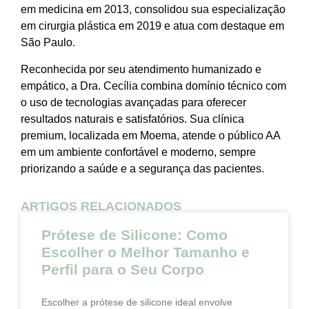
em medicina em 2013, consolidou sua especialização
em cirurgia plástica em 2019 e atua com destaque em
São Paulo.
Reconhecida por seu atendimento humanizado e
empático, a Dra. Cecília combina domínio técnico com
o uso de tecnologias avançadas para oferecer
resultados naturais e satisfatórios. Sua clínica
premium, localizada em Moema, atende o público AA
em um ambiente confortável e moderno, sempre
priorizando a saúde e a segurança das pacientes.
ARTIGOS RELACIONADOS
Prótese de Silicone: Como
Escolher o Melhor Tamanho e
Perfil para o Seu Corpo
Escolher a prótese de silicone ideal envolve