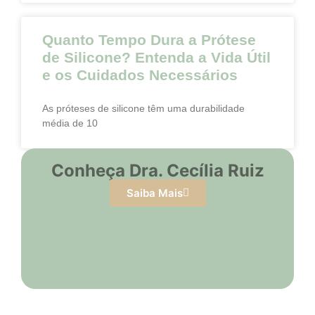
Quanto Tempo Dura a Prótese
de Silicone? Entenda a Vida Útil
e os Cuidados Necessários
As próteses de silicone têm uma durabilidade
média de 10
Conheça Dra. Cecília Ruiz
Saiba Mais