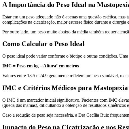
A Importância do Peso Ideal na Mastopexi
Estar em um peso adequado não é apenas uma questão estética, mas t
complicações na cicatrização, maior estresse físico durante a cirurgia 
Por outro lado, um peso muito abaixo da média também requer atenção,
Como Calcular o Peso Ideal
O peso ideal pode variar conforme o biotipo e outras condições. Uma 
IMC = Peso em kg ÷ Altura² em metros
Valores entre 18.5 e 24.9 geralmente refletem um peso saudável, mas
IMC e Critérios Médicos para Mastopexia
O IMC é um marcador inicial significativo. Pacientes com IMC eleva
(queda das mamas), dificultando a obtenção de resultados simétricos e 
Caso a redução de peso seja necessária, a Dra Cecília Ruiz frequentem
Impacto do Peso na Cicatrização e nos Res