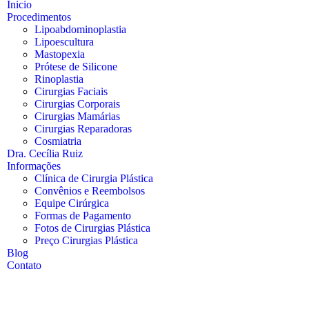
Inicio
Procedimentos
Lipoabdominoplastia
Lipoescultura
Mastopexia
Prótese de Silicone
Rinoplastia
Cirurgias Faciais
Cirurgias Corporais
Cirurgias Mamárias
Cirurgias Reparadoras
Cosmiatria
Dra. Cecília Ruiz
Informações
Clínica de Cirurgia Plástica
Convênios e Reembolsos
Equipe Cirúrgica
Formas de Pagamento
Fotos de Cirurgias Plástica
Preço Cirurgias Plástica
Blog
Contato