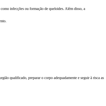
s como infecções ou formação de queloides. Além disso, a
ento.
rgião qualificado, preparar o corpo adequadamente e seguir à risca as