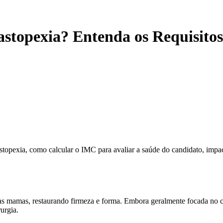
astopexia? Entenda os Requisitos
stopexia, como calcular o IMC para avaliar a saúde do candidato, impac
 mamas, restaurando firmeza e forma. Embora geralmente focada no conto
urgia.