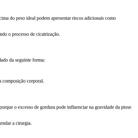
ima do peso ideal podem apresentar riscos adicionais como
ndo o processo de cicatrização.
lado da seguinte forma:
 a composição corporal.
orque o excesso de gordura pode influenciar na gravidade da ptose
endar a cirurgia.