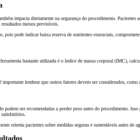
a
ambém impacta diretamente na segurança do procedimento. Pacientes ac
e resultados menos previsíveis.
 pois pode indicar baixa reserva de nutrientes essenciais, compromete
ferramenta bastante utilizada é o índice de massa corporal (IMC), calcu
 é importante lembrar que outros fatores devem ser considerados, como
do podem ser recomendadas a perder peso antes do procedimento. Isso p
satisfatórios.
ente orienta pacientes sobre medidas seguras e sustentáveis antes de ag
ultados