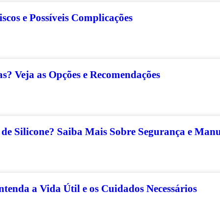
scos e Possíveis Complicações
ras? Veja as Opções e Recomendações
de Silicone? Saiba Mais Sobre Segurança e Man
tenda a Vida Útil e os Cuidados Necessários