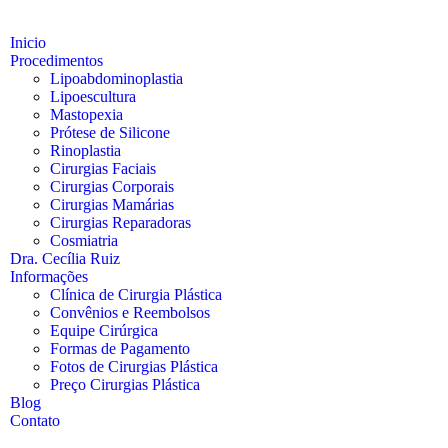
Inicio
Procedimentos
Lipoabdominoplastia
Lipoescultura
Mastopexia
Prótese de Silicone
Rinoplastia
Cirurgias Faciais
Cirurgias Corporais
Cirurgias Mamárias
Cirurgias Reparadoras
Cosmiatria
Dra. Cecília Ruiz
Informações
Clínica de Cirurgia Plástica
Convênios e Reembolsos
Equipe Cirúrgica
Formas de Pagamento
Fotos de Cirurgias Plástica
Preço Cirurgias Plástica
Blog
Contato