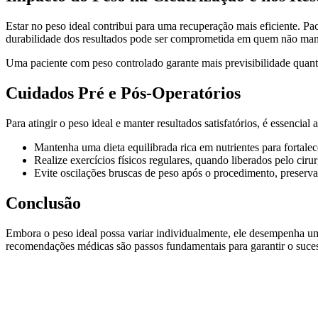
Estar no peso ideal contribui para uma recuperação mais eficiente. 
durabilidade dos resultados pode ser comprometida em quem não mant
Uma paciente com peso controlado garante mais previsibilidade quanto
Cuidados Pré e Pós-Operatórios
Para atingir o peso ideal e manter resultados satisfatórios, é essencial
Mantenha uma dieta equilibrada rica em nutrientes para fortalece
Realize exercícios físicos regulares, quando liberados pelo cirur
Evite oscilações bruscas de peso após o procedimento, preserva
Conclusão
Embora o peso ideal possa variar individualmente, ele desempenha um 
recomendações médicas são passos fundamentais para garantir o suces