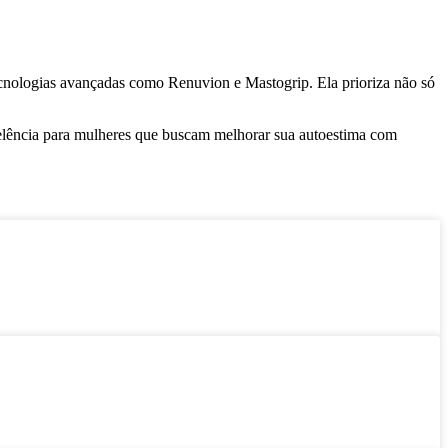
cnologias avançadas como Renuvion e Mastogrip. Ela prioriza não só
elência para mulheres que buscam melhorar sua autoestima com