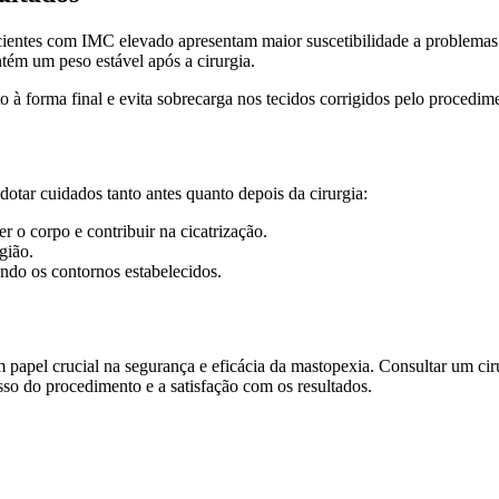
Pacientes com IMC elevado apresentam maior suscetibilidade a problema
ém um peso estável após a cirurgia.
 à forma final e evita sobrecarga nos tecidos corrigidos pelo procedim
 adotar cuidados tanto antes quanto depois da cirurgia:
r o corpo e contribuir na cicatrização.
gião.
ndo os contornos estabelecidos.
papel crucial na segurança e eficácia da mastopexia. Consultar um ciru
so do procedimento e a satisfação com os resultados.