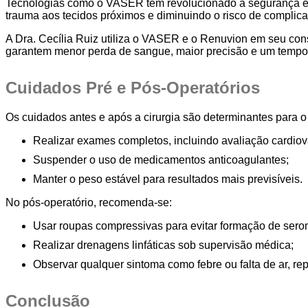
Tecnologias como o VASER têm revolucionado a segurança e e
trauma aos tecidos próximos e diminuindo o risco de complic
A Dra. Cecília Ruiz utiliza o VASER e o Renuvion em seu con
garantem menor perda de sangue, maior precisão e um tempo
Cuidados Pré e Pós-Operatórios
Os cuidados antes e após a cirurgia são determinantes para o
Realizar exames completos, incluindo avaliação cardiov
Suspender o uso de medicamentos anticoagulantes;
Manter o peso estável para resultados mais previsíveis.
No pós-operatório, recomenda-se:
Usar roupas compressivas para evitar formação de sero
Realizar drenagens linfáticas sob supervisão médica;
Observar qualquer sintoma como febre ou falta de ar, re
Conclusão