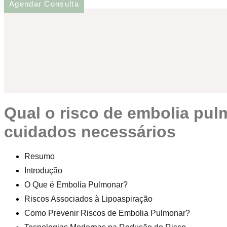
Agendar Consulta
qual o risco de embolia pulmonar em lipoaspiração? entenda as precauções e
cuidados necessários
Resumo
Introdução
O Que é Embolia Pulmonar?
Riscos Associados à Lipoaspiração
Como Prevenir Riscos de Embolia Pulmonar?