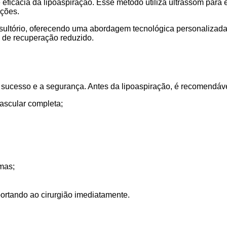
ficácia da lipoaspiração. Esse método utiliza ultrassom para
ações.
sultório, oferecendo uma abordagem tecnológica personalizada
 de recuperação reduzido.
 sucesso e a segurança. Antes da lipoaspiração, é recomendáve
ascular completa;
mas;
portando ao cirurgião imediatamente.