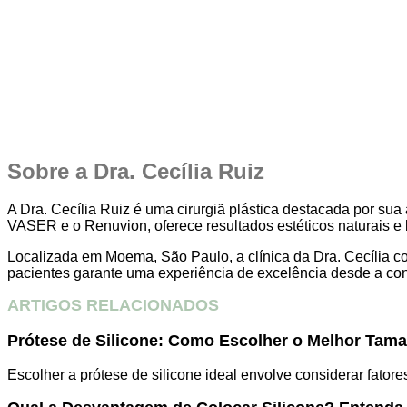
Sobre a Dra. Cecília Ruiz
A Dra. Cecília Ruiz é uma cirurgiã plástica destacada por 
VASER e o Renuvion, oferece resultados estéticos naturais e 
Localizada em Moema, São Paulo, a clínica da Dra. Cecília 
pacientes garante uma experiência de excelência desde a con
ARTIGOS RELACIONADOS
Prótese de Silicone: Como Escolher o Melhor Tama
Escolher a prótese de silicone ideal envolve considerar fator