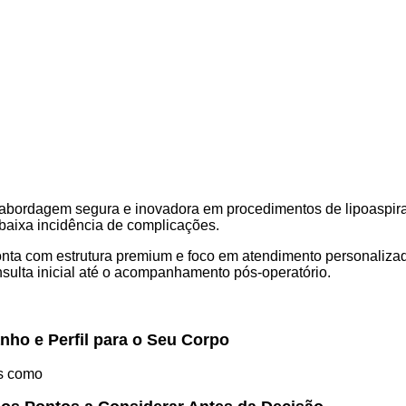
sua abordagem segura e inovadora em procedimentos de lipoasp
baixa incidência de complicações.
conta com estrutura premium e foco em atendimento personali
sulta inicial até o acompanhamento pós-operatório.
nho e Perfil para o Seu Corpo
es como