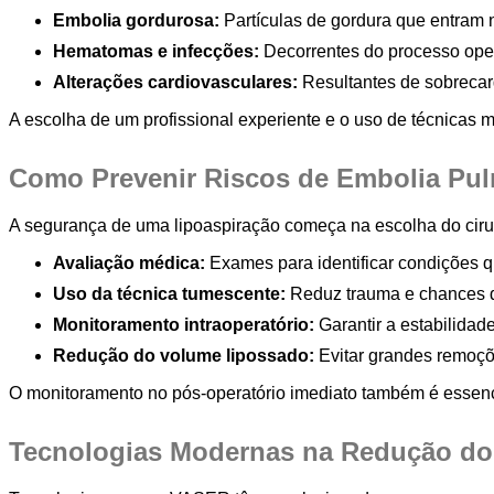
Embolia gordurosa:
Partículas de gordura que entram 
Hematomas e infecções:
Decorrentes do processo oper
Alterações cardiovasculares:
Resultantes de sobrecarg
A escolha de um profissional experiente e o uso de técnicas 
Como Prevenir Riscos de Embolia Pu
A segurança de uma lipoaspiração começa na escolha do ciru
Avaliação médica:
Exames para identificar condições q
Uso da técnica tumescente:
Reduz trauma e chances de
Monitoramento intraoperatório:
Garantir a estabilidad
Redução do volume lipossado:
Evitar grandes remoçõ
O monitoramento no pós-operatório imediato também é essenc
Tecnologias Modernas na Redução do