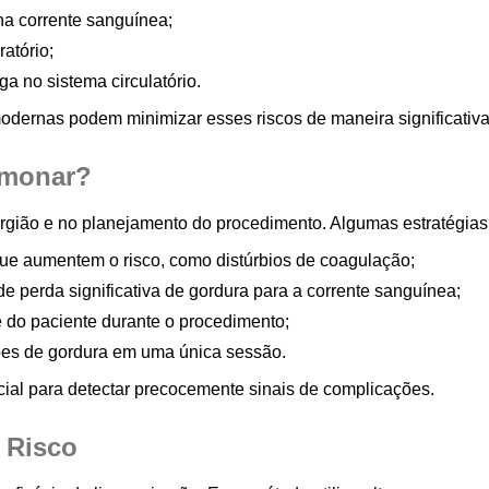
na corrente sanguínea;
atório;
a no sistema circulatório.
modernas podem minimizar esses riscos de maneira significativa
lmonar?
rgião e no planejamento do procedimento. Algumas estratégias
ue aumentem o risco, como distúrbios de coagulação;
 perda significativa de gordura para a corrente sanguínea;
e do paciente durante o procedimento;
es de gordura em uma única sessão.
ial para detectar precocemente sinais de complicações.
 Risco