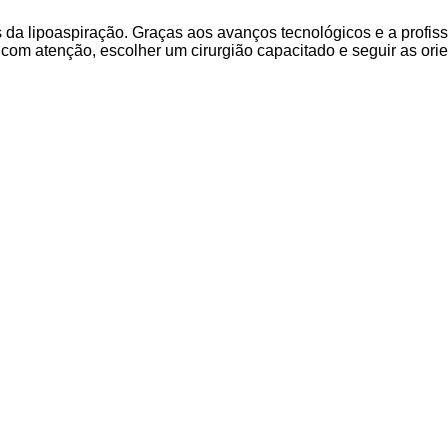
da lipoaspiração. Graças aos avanços tecnológicos e a profissi
 com atenção, escolher um cirurgião capacitado e seguir as or