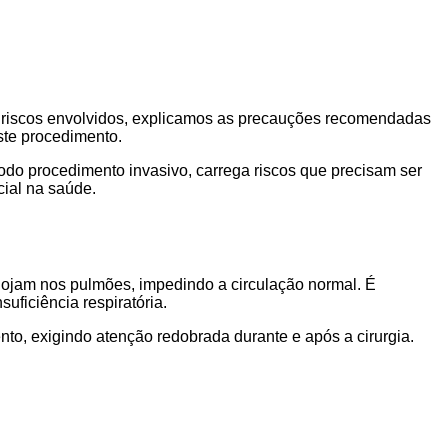
s riscos envolvidos, explicamos as precauções recomendadas
te procedimento.
todo procedimento invasivo, carrega riscos que precisam ser
ial na saúde.
alojam nos pulmões, impedindo a circulação normal. É
uficiência respiratória.
to, exigindo atenção redobrada durante e após a cirurgia.