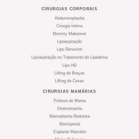
CIRURGIAS CORPORAIS
Abdominoplastia
Cirurgia Íntima
Mommy Makeover
Lipoaspiração
Lipo Renuvion
Lipoaspiração no Tratamento do Lipedema
Lipo HD
Lifting de Braços
Lifting de Coxas
CIRURGIAS MAMÁRIAS
Prótese de Mama
Ginecomastia
Mamoplastia Redutora
Mastopexia
Explante Mamário