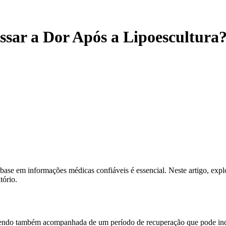
r a Dor Após a Lipoescultura? 
base em informações médicas confiáveis é essencial. Neste artigo, expl
tório.
, sendo também acompanhada de um período de recuperação que pode in