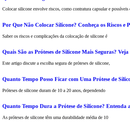
Colocar silicone envolve riscos, como contratura capsular e possívei
Por Que Não Colocar Silicone? Conheça os Riscos e P
Saber os riscos e complicações da colocação de silicone é
Quais São as Próteses de Silicone Mais Seguras? Vej
Este artigo discute a escolha segura de próteses de silicone,
Quanto Tempo Posso Ficar com Uma Prótese de Sili
Próteses de silicone duram de 10 a 20 anos, dependendo
Quanto Tempo Dura a Prótese de Silicone? Entenda a 
As próteses de silicone têm uma durabilidade média de 10