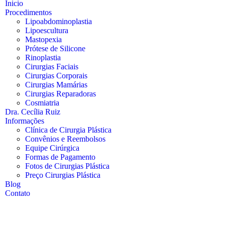
Inicio
Procedimentos
Lipoabdominoplastia
Lipoescultura
Mastopexia
Prótese de Silicone
Rinoplastia
Cirurgias Faciais
Cirurgias Corporais
Cirurgias Mamárias
Cirurgias Reparadoras
Cosmiatria
Dra. Cecília Ruiz
Informações
Clínica de Cirurgia Plástica
Convênios e Reembolsos
Equipe Cirúrgica
Formas de Pagamento
Fotos de Cirurgias Plástica
Preço Cirurgias Plástica
Blog
Contato