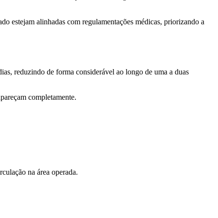
dado estejam alinhadas com regulamentações médicas, priorizando a
dias, reduzindo de forma considerável ao longo de uma a duas
sapareçam completamente.
rculação na área operada.