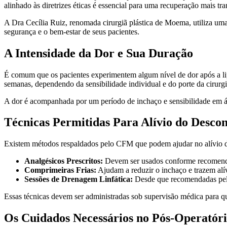
alinhado às diretrizes éticas é essencial para uma recuperação mais tra
A Dra Cecília Ruiz, renomada cirurgiã plástica de Moema, utiliza um
segurança e o bem-estar de seus pacientes.
A Intensidade da Dor e Sua Duração
É comum que os pacientes experimentem algum nível de dor após a lip
semanas, dependendo da sensibilidade individual e do porte da cirurgi
A dor é acompanhada por um período de inchaço e sensibilidade em á
Técnicas Permitidas Para Alívio do Descon
Existem métodos respaldados pelo CFM que podem ajudar no alívio d
Analgésicos Prescritos:
Devem ser usados conforme recomend
Comprimeiras Frias:
Ajudam a reduzir o inchaço e trazem alí
Sessões de Drenagem Linfática:
Desde que recomendadas pelo 
Essas técnicas devem ser administradas sob supervisão médica para q
Os Cuidados Necessários no Pós-Operatór