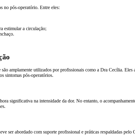
 no pós-operatório. Entre eles:
 estimular a circulação;
inchaço.
ção
o amplamente utilizados por profissionais como a Dra Cecília. Eles a
os sintomas pós-operatórios.
hora significativa na intensidade da dor. No entanto, o acompanhamento
es.
deve ser abordado com suporte profissional e práticas respaldadas pel