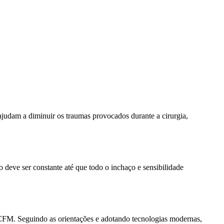
judam a diminuir os traumas provocados durante a cirurgia,
 deve ser constante até que todo o inchaço e sensibilidade
o CFM. Seguindo as orientações e adotando tecnologias modernas,