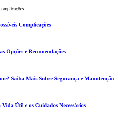
s complicações
ossíveis Complicações
a as Opções e Recomendações
cone? Saiba Mais Sobre Segurança e Manutenção
Vida Útil e os Cuidados Necessários