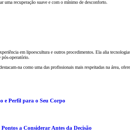
çar uma recuperação suave e com o mínimo de desconforto.
xperiência em lipoescultura e outros procedimentos. Ela alia tecnolo
e pós-operatório.
destacam-na como uma das profissionais mais respeitadas na área, ofere
o e Perfil para o Seu Corpo
 Pontos a Considerar Antes da Decisão