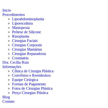
Inicio
Procedimentos
Lipoabdominoplastia
Lipoescultura
Mastopexia
Prótese de Silicone
Rinoplastia
Cirurgias Faciais
Cirurgias Corporais
Cirurgias Mamárias
Cirurgias Reparadoras
Cosmiatria
Dra. Cecília Ruiz
Informações
Clínica de Cirurgia Plástica
Convênios e Reembolsos
Equipe Cirúrgica
Formas de Pagamento
Fotos de Cirurgias Plástica
Preço Cirurgias Plástica
Blog
Contato