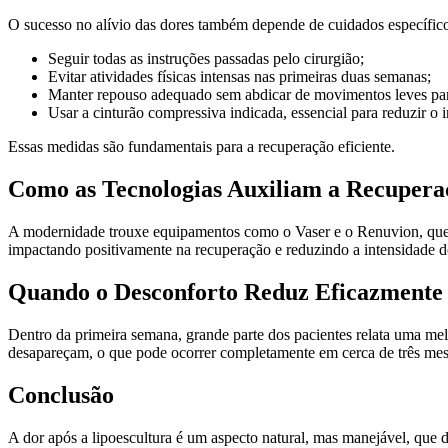
O sucesso no alívio das dores também depende de cuidados específicos
Seguir todas as instruções passadas pelo cirurgião;
Evitar atividades físicas intensas nas primeiras duas semanas;
Manter repouso adequado sem abdicar de movimentos leves para
Usar a cinturão compressiva indicada, essencial para reduzir o 
Essas medidas são fundamentais para a recuperação eficiente.
Como as Tecnologias Auxiliam a Recupera
A modernidade trouxe equipamentos como o Vaser e o Renuvion, que sã
impactando positivamente na recuperação e reduzindo a intensidade d
Quando o Desconforto Reduz Eficazmente
Dentro da primeira semana, grande parte dos pacientes relata uma mel
desapareçam, o que pode ocorrer completamente em cerca de três mes
Conclusão
A dor após a lipoescultura é um aspecto natural, mas manejável, que 