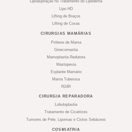
Lipoaspiração no Tratamento do Lipedema
Lipo HD
Lifting de Braços
Lifting de Coxas
CIRURGIAS MAMÁRIAS
Prótese de Mama
Ginecomastia
Mamoplastia Redutora
Mastopexia
Explante Mamário
Mama Tuberosa
R24R
CIRURGIA REPARADORA
Lobuloplastia
Tratamento de Cicatrizes
Tumores de Pele, Lipomas e Cistos Sebáceos
COSMIATRIA