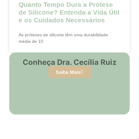
Quanto Tempo Dura a Prótese
de Silicone? Entenda a Vida Útil
e os Cuidados Necessários
As próteses de silicone têm uma durabilidade
média de 10
Conheça Dra. Cecília Ruiz
Saiba Mais