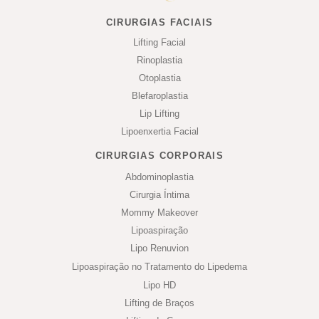
CIRURGIAS FACIAIS
Lifting Facial
Rinoplastia
Otoplastia
Blefaroplastia
Lip Lifting
Lipoenxertia Facial
CIRURGIAS CORPORAIS
Abdominoplastia
Cirurgia Íntima
Mommy Makeover
Lipoaspiração
Lipo Renuvion
Lipoaspiração no Tratamento do Lipedema
Lipo HD
Lifting de Braços