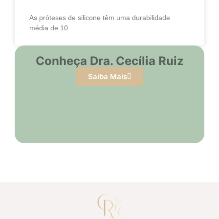
As próteses de silicone têm uma durabilidade
média de 10
Conheça Dra. Cecília Ruiz
Saiba Mais