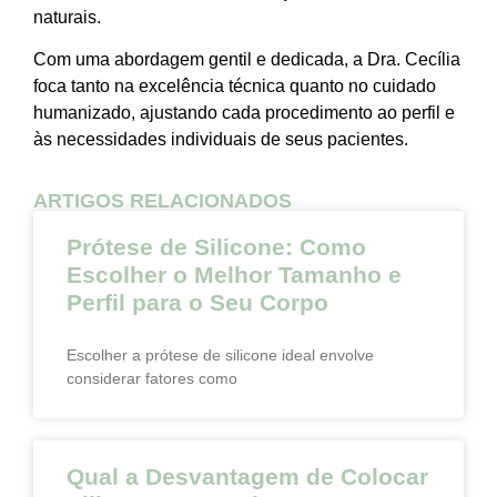
naturais.
Com uma abordagem gentil e dedicada, a Dra. Cecília
foca tanto na excelência técnica quanto no cuidado
humanizado, ajustando cada procedimento ao perfil e
às necessidades individuais de seus pacientes.
ARTIGOS RELACIONADOS
Prótese de Silicone: Como
Escolher o Melhor Tamanho e
Perfil para o Seu Corpo
Escolher a prótese de silicone ideal envolve
considerar fatores como
Qual a Desvantagem de Colocar