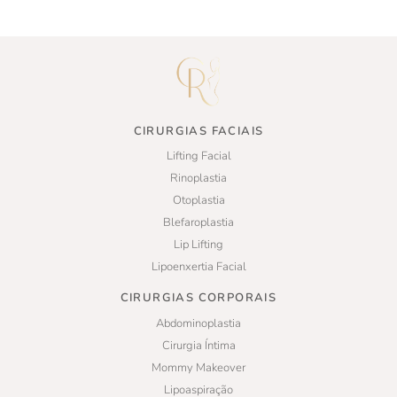
CIRURGIAS FACIAIS
Lifting Facial
Rinoplastia
Otoplastia
Blefaroplastia
Lip Lifting
Lipoenxertia Facial
CIRURGIAS CORPORAIS
Abdominoplastia
Cirurgia Íntima
Mommy Makeover
Lipoaspiração