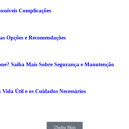
ossíveis Complicações
a as Opções e Recomendações
cone? Saiba Mais Sobre Segurança e Manutenção
Vida Útil e os Cuidados Necessários
Saiba Mais