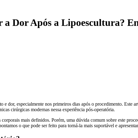
a Dor Após a Lipoescultura? En
to e dor, especialmente nos primeiros dias após o procedimento. Este a
cnicas cirúrgicas modernas nessa experiência pós-operatória.
 corporais mais definidos. Porém, uma dúvida comum sobre este proced
ontamos o que pode ser feito para torná-la mais suportável e apresent