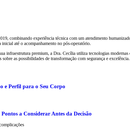
 2019, combinando experiência técnica com um atendimento humanizado. 
a inicial até o acompanhamento no pós-operatório.
a infraestrutura premium, a Dra. Cecília utiliza tecnologias modern
s sobre as possibilidades de transformação com segurança e excelência.
o e Perfil para o Seu Corpo
 Pontos a Considerar Antes da Decisão
s complicações