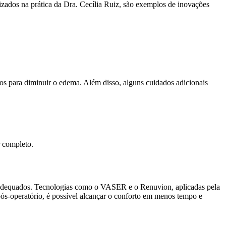
zados na prática da Dra. Cecília Ruiz, são exemplos de inovações
órios para diminuir o edema. Além disso, alguns cuidados adicionais
r completo.
os adequados. Tecnologias como o VASER e o Renuvion, aplicadas pela
ós-operatório, é possível alcançar o conforto em menos tempo e