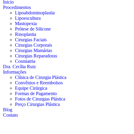
Inicio
Procedimentos
Lipoabdominoplastia
Lipoescultura
Mastopexia
Prótese de Silicone
Rinoplastia
Cirurgias Faciais
Cirurgias Corporais
Cirurgias Mamárias
Cirurgias Reparadoras
Cosmiatria
Dra. Cecília Ruiz
Informações
Clínica de Cirurgia Plástica
Convênios e Reembolsos
Equipe Cirúrgica
Formas de Pagamento
Fotos de Cirurgias Plástica
Preço Cirurgias Plástica
Blog
Contato