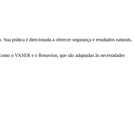
Sua prática é direcionada a oferecer segurança e resultados naturais,
as como o VASER e o Renuvion, que são adaptadas às necessidades