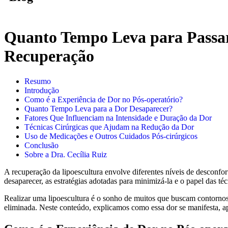
Quanto Tempo Leva para Passar 
Recuperação
Resumo
Introdução
Como é a Experiência de Dor no Pós-operatório?
Quanto Tempo Leva para a Dor Desaparecer?
Fatores Que Influenciam na Intensidade e Duração da Dor
Técnicas Cirúrgicas que Ajudam na Redução da Dor
Uso de Medicações e Outros Cuidados Pós-cirúrgicos
Conclusão
Sobre a Dra. Cecília Ruiz
A recuperação da lipoescultura envolve diferentes níveis de desconfor
desaparecer, as estratégias adotadas para minimizá-la e o papel das té
Realizar uma lipoescultura é o sonho de muitos que buscam contornos
eliminada. Neste conteúdo, explicamos como essa dor se manifesta, ap