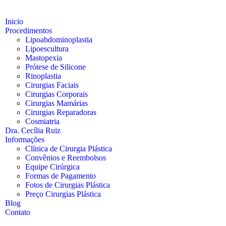
Inicio
Procedimentos
Lipoabdominoplastia
Lipoescultura
Mastopexia
Prótese de Silicone
Rinoplastia
Cirurgias Faciais
Cirurgias Corporais
Cirurgias Mamárias
Cirurgias Reparadoras
Cosmiatria
Dra. Cecília Ruiz
Informações
Clínica de Cirurgia Plástica
Convênios e Reembolsos
Equipe Cirúrgica
Formas de Pagamento
Fotos de Cirurgias Plástica
Preço Cirurgias Plástica
Blog
Contato