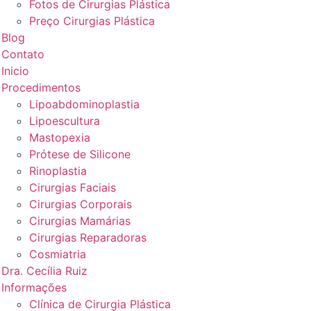
Fotos de Cirurgias Plástica
Preço Cirurgias Plástica
Blog
Contato
Inicio
Procedimentos
Lipoabdominoplastia
Lipoescultura
Mastopexia
Prótese de Silicone
Rinoplastia
Cirurgias Faciais
Cirurgias Corporais
Cirurgias Mamárias
Cirurgias Reparadoras
Cosmiatria
Dra. Cecília Ruiz
Informações
Clínica de Cirurgia Plástica