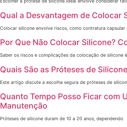
Escolher a prótese de silicone ideal envolve considerar fa
Qual a Desvantagem de Colocar S
Colocar silicone envolve riscos, como contratura capsular
Por Que Não Colocar Silicone? C
Saber os riscos e complicações da colocação de silicone 
Quais São as Próteses de Silico
Este artigo discute a escolha segura de próteses de silicon
Quanto Tempo Posso Ficar com Um
Manutenção
Próteses de silicone duram de 10 a 20 anos, dependendo