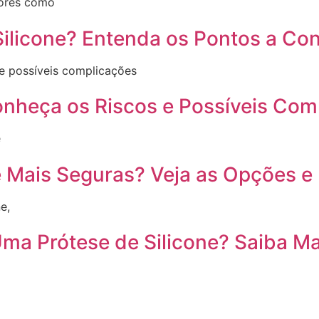
tores como
ilicone? Entenda os Pontos a Con
 e possíveis complicações
onheça os Riscos e Possíveis Com
é
ne Mais Seguras? Veja as Opções
e,
a Prótese de Silicone? Saiba Ma