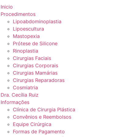
Inicio
Procedimentos
Lipoabdominoplastia
Lipoescultura
Mastopexia
Prótese de Silicone
Rinoplastia
Cirurgias Faciais
Cirurgias Corporais
Cirurgias Mamárias
Cirurgias Reparadoras
Cosmiatria
Dra. Cecília Ruiz
Informações
Clínica de Cirurgia Plástica
Convênios e Reembolsos
Equipe Cirúrgica
Formas de Pagamento