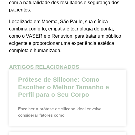
com a naturalidade dos resultados e segurança dos
pacientes.
Localizada em Moema, São Paulo, sua clínica
combina conforto, empatia e tecnologia de ponta,
como o VASER e o Renuvion, para tratar um público
exigente e proporcionar uma experiência estética
completa e humanizada.
ARTIGOS RELACIONADOS
Prótese de Silicone: Como
Escolher o Melhor Tamanho e
Perfil para o Seu Corpo
Escolher a prótese de silicone ideal envolve
considerar fatores como