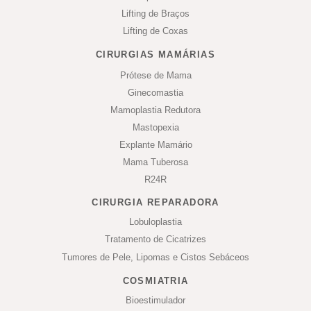
Lifting de Braços
Lifting de Coxas
CIRURGIAS MAMÁRIAS
Prótese de Mama
Ginecomastia
Mamoplastia Redutora
Mastopexia
Explante Mamário
Mama Tuberosa
R24R
CIRURGIA REPARADORA
Lobuloplastia
Tratamento de Cicatrizes
Tumores de Pele, Lipomas e Cistos Sebáceos
COSMIATRIA
Bioestimulador