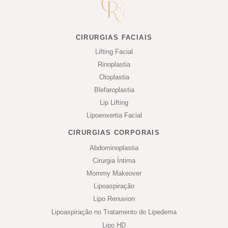
CIRURGIAS FACIAIS
Lifting Facial
Rinoplastia
Otoplastia
Blefaroplastia
Lip Lifting
Lipoenxertia Facial
CIRURGIAS CORPORAIS
Abdominoplastia
Cirurgia Íntima
Mommy Makeover
Lipoaspiração
Lipo Renuvion
Lipoaspiração no Tratamento do Lipedema
Lipo HD