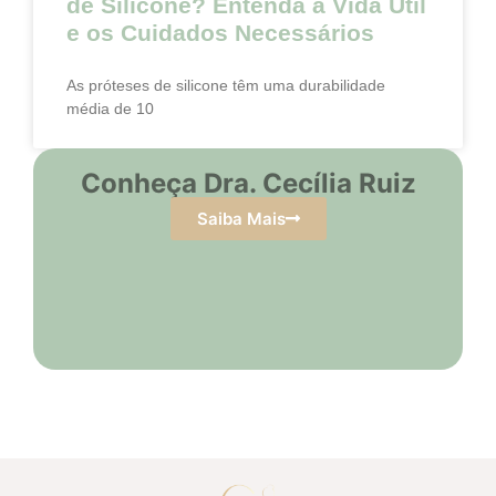
de Silicone? Entenda a Vida Útil
e os Cuidados Necessários
As próteses de silicone têm uma durabilidade
média de 10
Conheça Dra. Cecília Ruiz
Saiba Mais